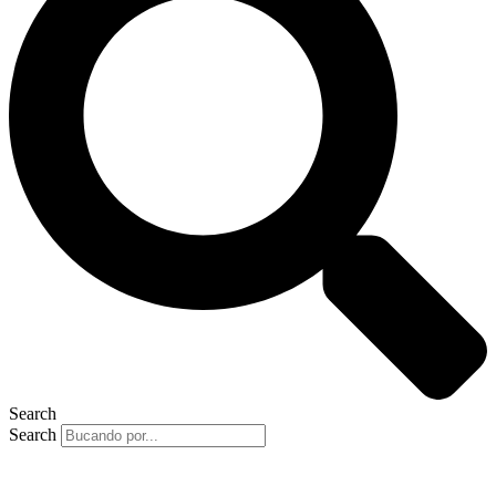
Search
Search