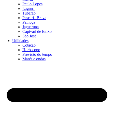
Paulo Lopes
Laguna
Tubarão
Pescaria Brava
Palhoça
Jaguaruna
Capivari de Baixo
São José
Utilidades
Cotação
Horóscopo
Previsão do tempo
Marés e ondas