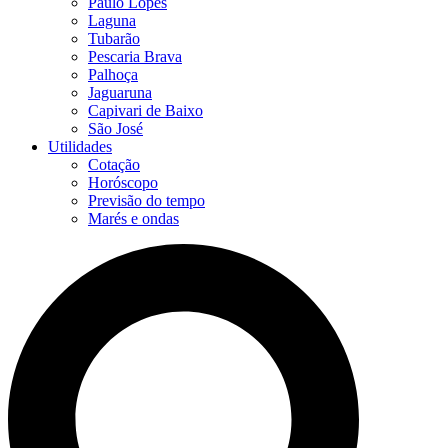
Paulo Lopes
Laguna
Tubarão
Pescaria Brava
Palhoça
Jaguaruna
Capivari de Baixo
São José
Utilidades
Cotação
Horóscopo
Previsão do tempo
Marés e ondas