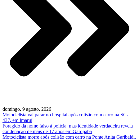
domingo, 9 agosto, 2026
Motociclista vai parar no hospital após colisão com carro na SC-
437, em Imaruí
Foragido dá nome falso à polícia, mas identidade verdadeira revela
condenação de mais de 17 anos em Garopaba
Motociclista morre após colisão com carro na Ponte Anita Garibaldi,