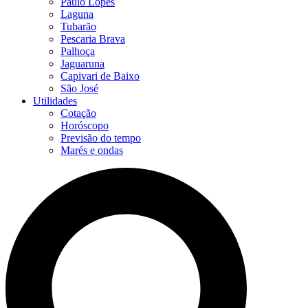
Paulo Lopes
Laguna
Tubarão
Pescaria Brava
Palhoça
Jaguaruna
Capivari de Baixo
São José
Utilidades
Cotação
Horóscopo
Previsão do tempo
Marés e ondas