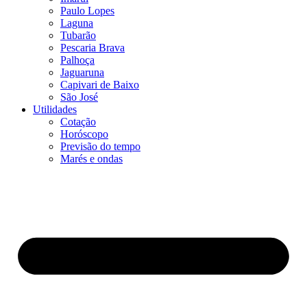
Paulo Lopes
Laguna
Tubarão
Pescaria Brava
Palhoça
Jaguaruna
Capivari de Baixo
São José
Utilidades
Cotação
Horóscopo
Previsão do tempo
Marés e ondas