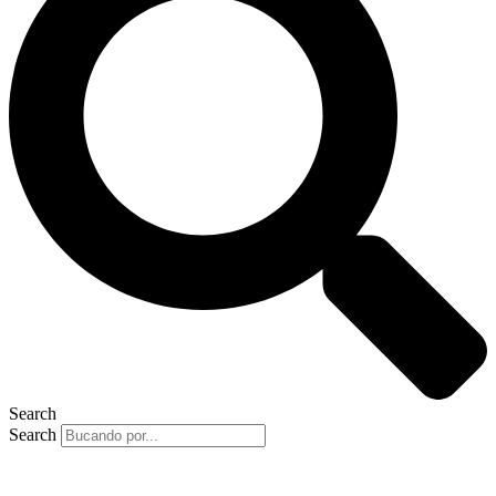
Search
Search