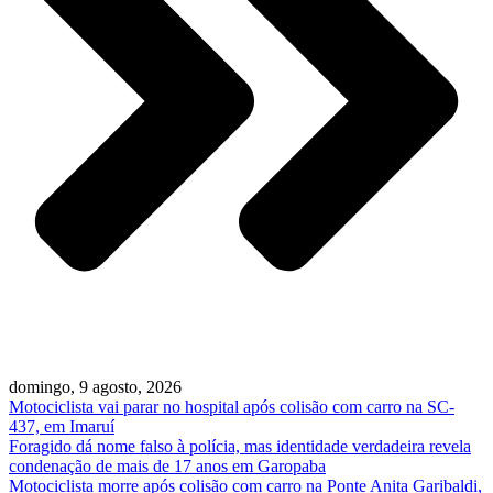
domingo, 9 agosto, 2026
Motociclista vai parar no hospital após colisão com carro na SC-
437, em Imaruí
Foragido dá nome falso à polícia, mas identidade verdadeira revela
condenação de mais de 17 anos em Garopaba
Motociclista morre após colisão com carro na Ponte Anita Garibaldi,