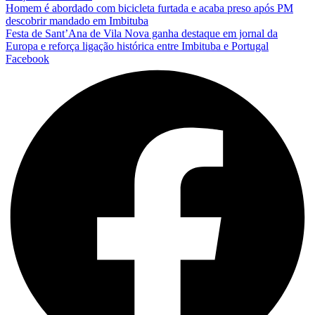
Homem é abordado com bicicleta furtada e acaba preso após PM
descobrir mandado em Imbituba
Festa de Sant’Ana de Vila Nova ganha destaque em jornal da
Europa e reforça ligação histórica entre Imbituba e Portugal
Facebook