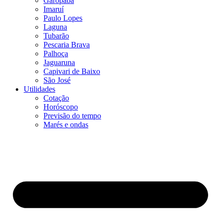
Garopaba
Imaruí
Paulo Lopes
Laguna
Tubarão
Pescaria Brava
Palhoça
Jaguaruna
Capivari de Baixo
São José
Utilidades
Cotação
Horóscopo
Previsão do tempo
Marés e ondas