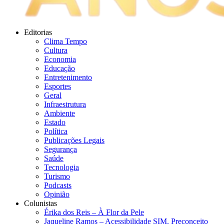
Editorias
Clima Tempo
Cultura
Economia
Educação
Entretenimento
Esportes
Geral
Infraestrutura
Ambiente
Estado
Política
Publicações Legais
Segurança
Saúde
Tecnologia
Turismo
Podcasts
Opinião
Colunistas
Érika dos Reis​ – À Flor da Pele
Jaqueline Ramos – Acessibilidade SIM. Preconceito