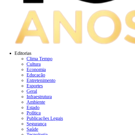
Editorias
Clima Tempo
Cultura
Economia
Educação
Entretenimento
Esportes
Geral
Infraestrutura
Ambiente
Estado
Política
Publicações Legais
Segurança
Saúde
Tecnologia