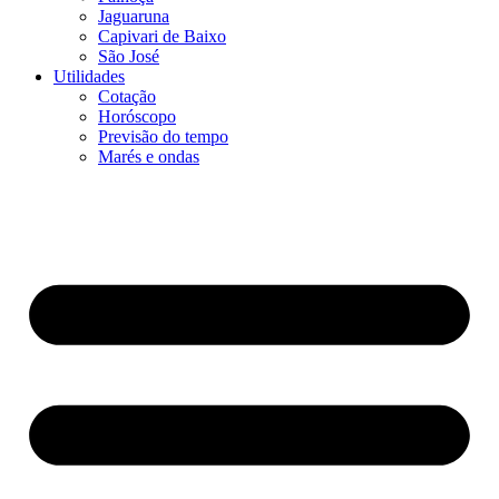
Jaguaruna
Capivari de Baixo
São José
Utilidades
Cotação
Horóscopo
Previsão do tempo
Marés e ondas