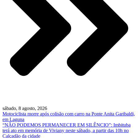
sábado, 8 agosto, 2026
Motociclista morre após colisão com carro na Ponte Anita Garibaldi,
em Laguna
“NÃO PODEMOS PERMANECER EM SILÊNCIO”: Imbituba
terá ato em memória de Viviany neste sábado, a partir das 10h no
Calçadão da cidade