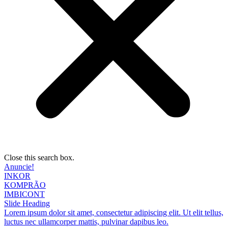
Close this search box.
Anuncie!
INKOR
KOMPRÃO
IMBICONT
Slide Heading
Lorem ipsum dolor sit amet, consectetur adipiscing elit. Ut elit tellus,
luctus nec ullamcorper mattis, pulvinar dapibus leo.