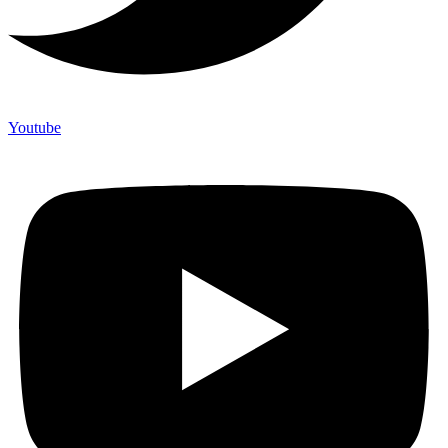
Youtube