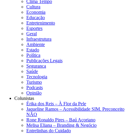
Clima Tempo
Cultura
Economia
Educação
Entretenimento
Esportes
Geral
Infraestrutura
Ambiente
Estado
Política
Publicações Legais
Segurança
Saúde
Tecnologia
Turismo
Podcasts
Opinião
Colunistas
Érika dos Reis​ – À Flor da Pele
Jaqueline Ramos – Acessibilidade SIM. Preconceito
NÃO
Rone Ronaldo Pires – Baú Açoriano
Melisa Eliana – Branding & Negócio
Entrelinhas do Cuidado