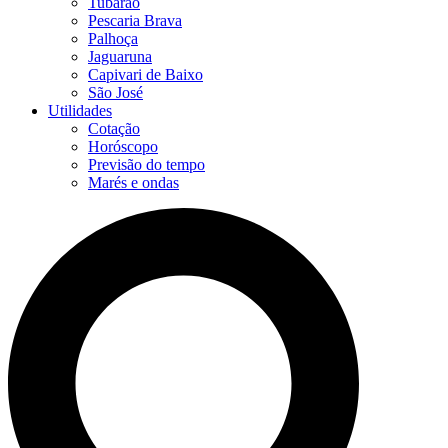
Tubarão
Pescaria Brava
Palhoça
Jaguaruna
Capivari de Baixo
São José
Utilidades
Cotação
Horóscopo
Previsão do tempo
Marés e ondas