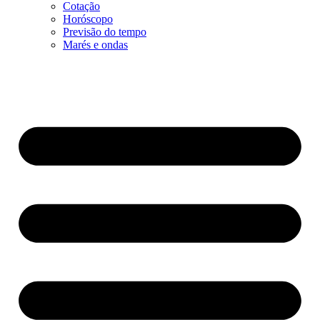
Cotação
Horóscopo
Previsão do tempo
Marés e ondas