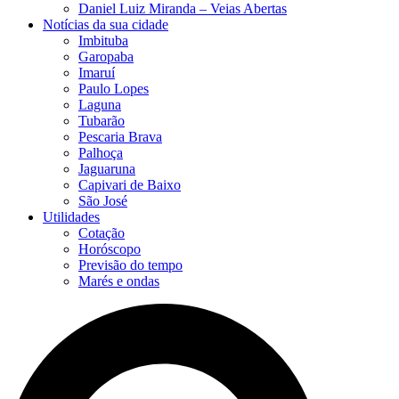
Daniel Luiz Miranda – Veias Abertas
Notícias da sua cidade
Imbituba
Garopaba
Imaruí
Paulo Lopes
Laguna
Tubarão
Pescaria Brava
Palhoça
Jaguaruna
Capivari de Baixo
São José
Utilidades
Cotação
Horóscopo
Previsão do tempo
Marés e ondas