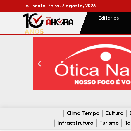
sexta-feira, 7 agosto, 2026
Editorias
Clima Tempo
Cultura
Infraestrutura
Turismo
Te