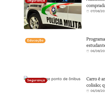
Segurança
comprada 
07/08/20
Programa 
Educação
estudante
06/08/20
Carro é a
Segurança
colisão; 
06/08/20