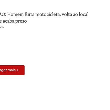
: Homem furta motocicleta, volta ao local
e acaba preso
26
egar mais +