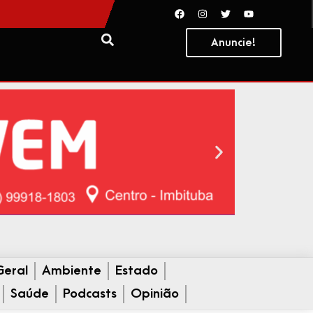
Anuncie!
Geral
Ambiente
Estado
Saúde
Podcasts
Opinião