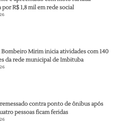
por R$ 1,8 mil em rede social
26
Bombeiro Mirim inicia atividades com 140
s da rede municipal de Imbituba
26
rremessado contra ponto de ônibus após
quatro pessoas ficam feridas
26