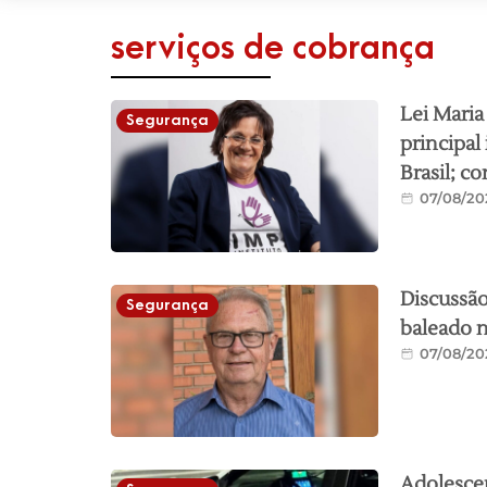
serviços de cobrança
Lei Maria
Segurança
principal
Brasil; co
07/08/20
Discussão
Segurança
baleado n
07/08/20
Adolesce