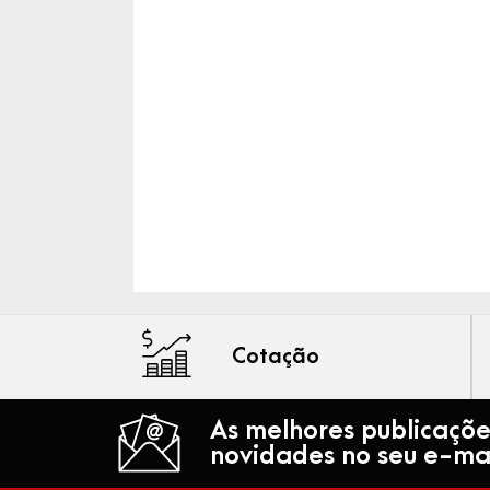
Cotação
As melhores publicaçõe
novidades no seu e-mai