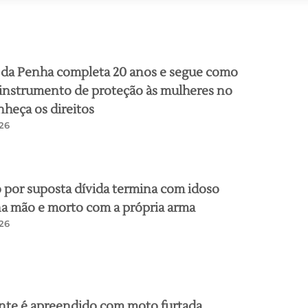
 da Penha completa 20 anos e segue como
 instrumento de proteção às mulheres no
nheça os direitos
26
 por suposta dívida termina com idoso
a mão e morto com a própria arma
26
nte é apreendido com moto furtada