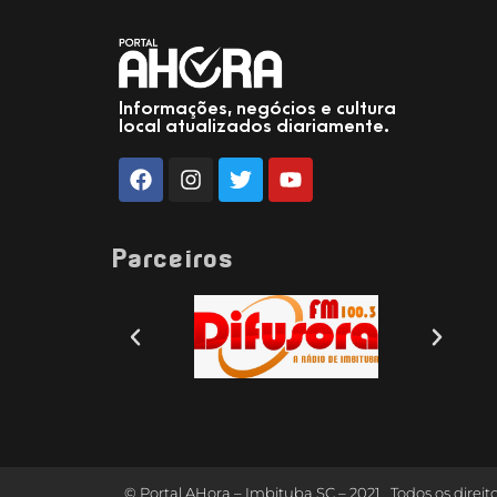
Informações, negócios e cultura
local atualizados diariamente.
Parceiros
© Portal AHora – Imbituba SC – 2021 . Todos os direit