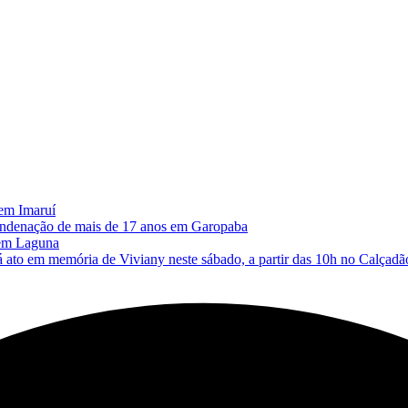
 em Imaruí
 condenação de mais de 17 anos em Garopaba
 em Laguna
memória de Viviany neste sábado, a partir das 10h no Calçadão