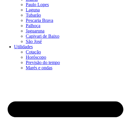
Paulo Lopes
Laguna
Tubarão
Pescaria Brava
Palhoça
Jaguaruna
Capivari de Baixo
São José
Utilidades
Cotação
Horóscopo
Previsão do tempo
Marés e ondas