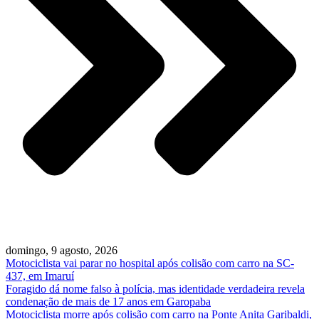
domingo, 9 agosto, 2026
Motociclista vai parar no hospital após colisão com carro na SC-
437, em Imaruí
Foragido dá nome falso à polícia, mas identidade verdadeira revela
condenação de mais de 17 anos em Garopaba
Motociclista morre após colisão com carro na Ponte Anita Garibaldi,