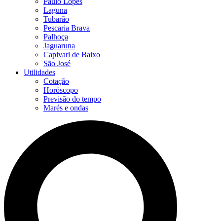
Paulo Lopes
Laguna
Tubarão
Pescaria Brava
Palhoça
Jaguaruna
Capivari de Baixo
São José
Utilidades
Cotação
Horóscopo
Previsão do tempo
Marés e ondas