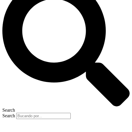
Search
Search