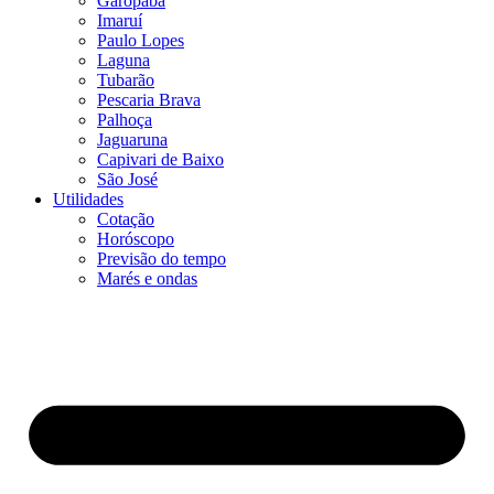
Garopaba
Imaruí
Paulo Lopes
Laguna
Tubarão
Pescaria Brava
Palhoça
Jaguaruna
Capivari de Baixo
São José
Utilidades
Cotação
Horóscopo
Previsão do tempo
Marés e ondas