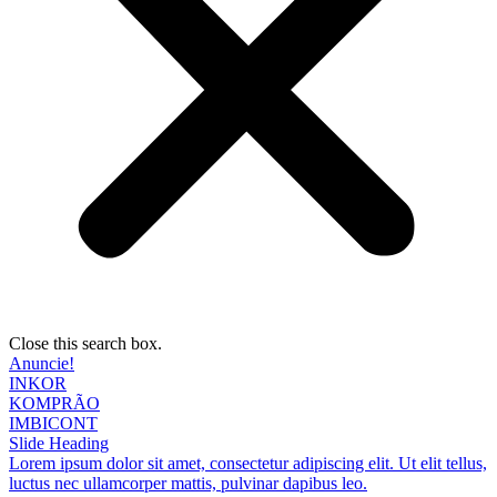
Close this search box.
Anuncie!
INKOR
KOMPRÃO
IMBICONT
Slide Heading
Lorem ipsum dolor sit amet, consectetur adipiscing elit. Ut elit tellus,
luctus nec ullamcorper mattis, pulvinar dapibus leo.