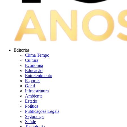
Editorias
Clima Tempo
Cultura
Economia
Educação
Entretenimento
Esportes
Geral
Infraestrutura
Ambiente
Estado
Política
Publicações Legais
Segurança
Saúde
Tecnologia