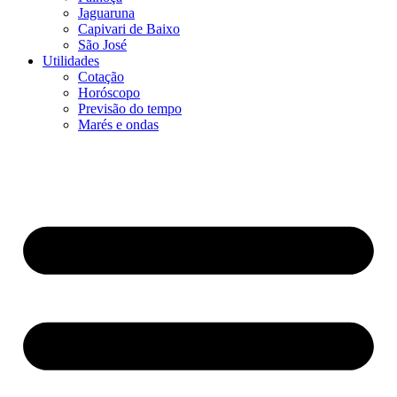
Jaguaruna
Capivari de Baixo
São José
Utilidades
Cotação
Horóscopo
Previsão do tempo
Marés e ondas