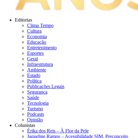
Editorias
Clima Tempo
Cultura
Economia
Educação
Entretenimento
Esportes
Geral
Infraestrutura
Ambiente
Estado
Política
Publicações Legais
Segurança
Saúde
Tecnologia
Turismo
Podcasts
Opinião
Colunistas
Érika dos Reis​ – À Flor da Pele
Jaqueline Ramos – Acessibilidade SIM. Preconceito