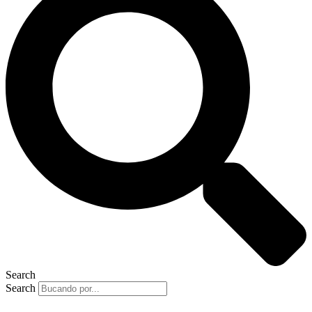
Search
Search