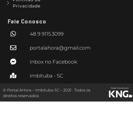
Privacidade
Fale Conosco
48 9 9115.3099
portalahora@gmail.com
Inbox no Facebook
Imbituba - SC
Desenvolvido por
© Portal AHora – Imbituba SC – 2021 . Todos os
direitos reservados.