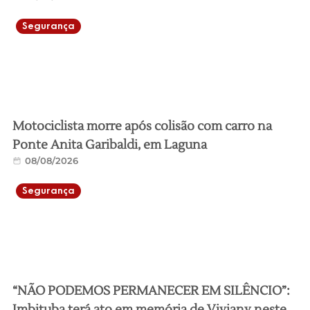
Segurança
Motociclista morre após colisão com carro na
Ponte Anita Garibaldi, em Laguna
08/08/2026
Segurança
“NÃO PODEMOS PERMANECER EM SILÊNCIO”:
Imbituba terá ato em memória de Viviany neste