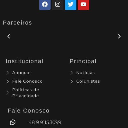
Parceiros
Institucional
Principal
Anuncie
Notícias
Fale Conosco
Colunistas
Políticas de
Privacidade
Fale Conosco
48 9 9115.3099