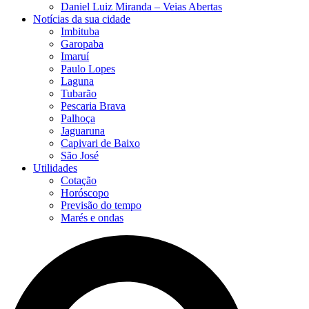
Daniel Luiz Miranda – Veias Abertas
Notícias da sua cidade
Imbituba
Garopaba
Imaruí
Paulo Lopes
Laguna
Tubarão
Pescaria Brava
Palhoça
Jaguaruna
Capivari de Baixo
São José
Utilidades
Cotação
Horóscopo
Previsão do tempo
Marés e ondas