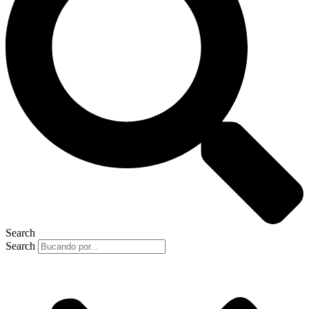
Search
Search