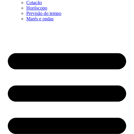
Cotação
Horóscopo
Previsão do tempo
Marés e ondas