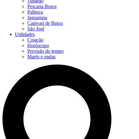
Tubarão
Pescaria Brava
Palhoça
Jaguaruna
Capivari de Baixo
São José
Utilidades
Cotação
Horóscopo
Previsão do tempo
Marés e ondas