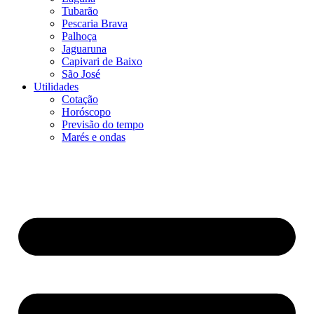
Tubarão
Pescaria Brava
Palhoça
Jaguaruna
Capivari de Baixo
São José
Utilidades
Cotação
Horóscopo
Previsão do tempo
Marés e ondas