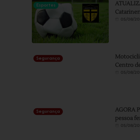
ATUALIZAÇ
Esportes
Catarine
05/08/20
Motocicli
Segurança
Centro d
05/08/20
AGORA PE
Segurança
pessoa fe
05/08/20