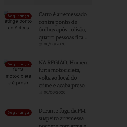
Carro é arremessado
Segurança
contra ponto de
ônibus após colisão;
quatro pessoas ficam
06/08/2026
feridas
NA REGIÃO: Homem
Segurança
furta motocicleta,
volta ao local do
crime e acaba preso
06/08/2026
Durante fuga da PM,
Segurança
suspeito arremessa
pochete com arma e