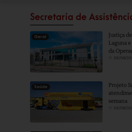
Secretaria de Assistênci
Justiça d
Geral
Laguna e 
da Operaç
05/08/20
Projeto S
Saúde
atendimen
semana
05/08/20