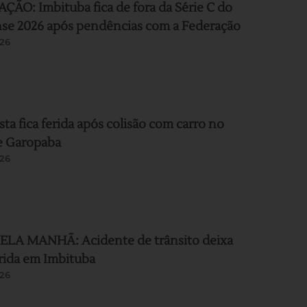
ÃO: Imbituba fica de fora da Série C do
nse 2026 após pendências com a Federação
26
sta fica ferida após colisão com carro no
e Garopaba
26
LA MANHÃ: Acidente de trânsito deixa
rida em Imbituba
26