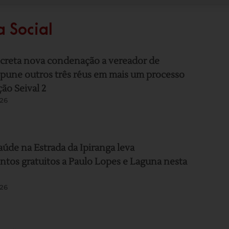
a Social
ecreta nova condenação a vereador de
pune outros três réus em mais um processo
ão Seival 2
26
aúde na Estrada da Ipiranga leva
tos gratuitos a Paulo Lopes e Laguna nesta
26