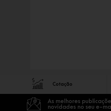
Cotação
As melhores publicaçõe
novidades no seu e-mai