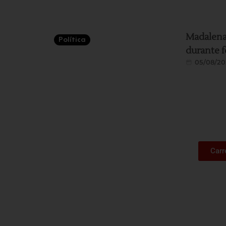
Madalena
Política
durante f
05/08/20
Carr