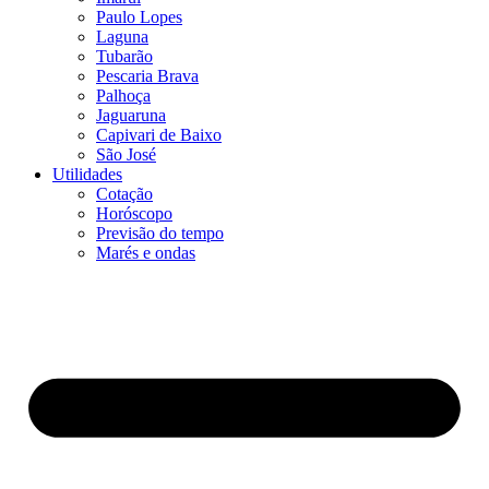
Paulo Lopes
Laguna
Tubarão
Pescaria Brava
Palhoça
Jaguaruna
Capivari de Baixo
São José
Utilidades
Cotação
Horóscopo
Previsão do tempo
Marés e ondas