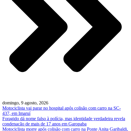
domingo, 9 agosto, 2026
Motociclista vai parar no hospital após colisão com carro na SC-
437, em Imaruí
Foragido dá nome falso à polícia, mas identidade verdadeira revela
condenação de mais de 17 anos em Garopaba
Motociclista morre após colisão com carro na Ponte Anita Garibaldi,