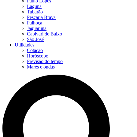
Paulo Lopes
Laguna
Tubarão
Pescaria Brava
Palhoça
Jaguaruna
Capivari de Baixo
São José
Utilidades
Cotação
Horóscopo
Previsão do tempo
Marés e ondas