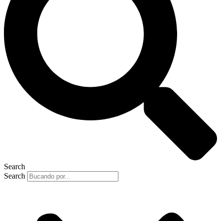
Search
Search