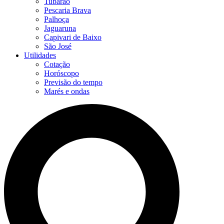
Tubarão
Pescaria Brava
Palhoça
Jaguaruna
Capivari de Baixo
São José
Utilidades
Cotação
Horóscopo
Previsão do tempo
Marés e ondas