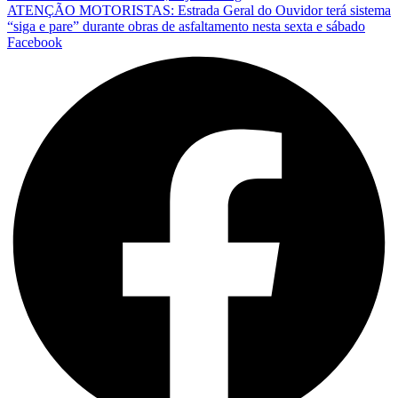
ATENÇÃO MOTORISTAS: Estrada Geral do Ouvidor terá sistema
“siga e pare” durante obras de asfaltamento nesta sexta e sábado
Facebook