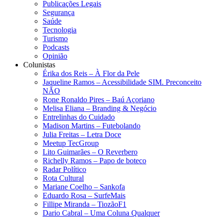
Publicações Legais
Segurança
Saúde
Tecnologia
Turismo
Podcasts
Opinião
Colunistas
Érika dos Reis​ – À Flor da Pele
Jaqueline Ramos – Acessibilidade SIM. Preconceito
NÃO
Rone Ronaldo Pires – Baú Açoriano
Melisa Eliana – Branding & Negócio
Entrelinhas do Cuidado
Madison Martins – Futebolando
Julia Freitas​ – Letra Doce
Meetup TecGroup
Lito Guimarães – O Reverbero
Richelly Ramos​ – Papo de boteco
Radar Político
Rota Cultural
Mariane Coelho – Sankofa
Eduardo Rosa​ – SurfeMais
Fillipe Miranda – TiozãoF1
Dario Cabral – Uma Coluna Qualquer