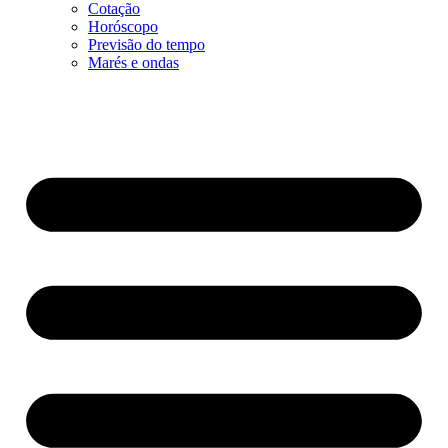
Cotação
Horóscopo
Previsão do tempo
Marés e ondas