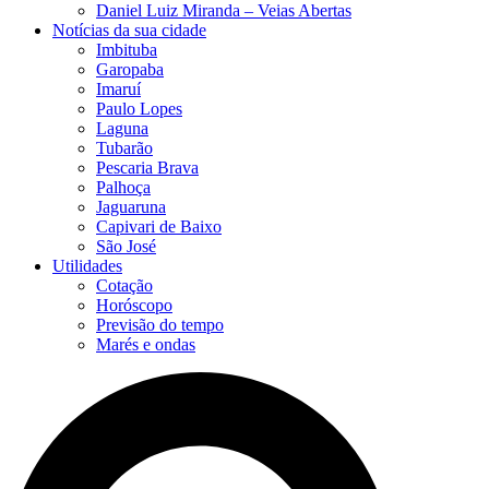
Daniel Luiz Miranda – Veias Abertas
Notícias da sua cidade
Imbituba
Garopaba
Imaruí
Paulo Lopes
Laguna
Tubarão
Pescaria Brava
Palhoça
Jaguaruna
Capivari de Baixo
São José
Utilidades
Cotação
Horóscopo
Previsão do tempo
Marés e ondas