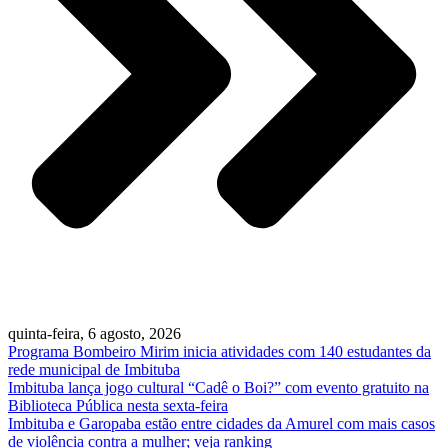
quinta-feira, 6 agosto, 2026
Programa Bombeiro Mirim inicia atividades com 140 estudantes da
rede municipal de Imbituba
Imbituba lança jogo cultural “Cadê o Boi?” com evento gratuito na
Biblioteca Pública nesta sexta-feira
Imbituba e Garopaba estão entre cidades da Amurel com mais casos
de violência contra a mulher; veja ranking