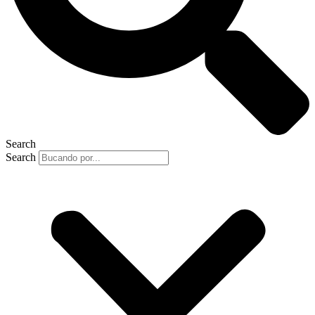
Search
Search