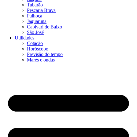
Tubarão
Pescaria Brava
Palhoça
Jaguaruna
Capivari de Baixo
São José
Utilidades
Cotação
Horóscopo
Previsão do tempo
Marés e ondas