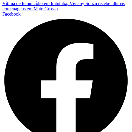
Vítima de feminicídio em Imbituba, Viviany Souza recebe últimas
homenagens em Mato Grosso
Facebook