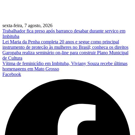
sexta-feira, 7 agosto, 2026
Trabalhador fica preso após barranco desabar durante serviço em
Imbituba
Lei Maria da Penha completa 20 anos e segue como principal
instrumento de proteção às mulheres no Brasil; conheça os direitos
Garopaba realiza seminário on-line para construir Plano Municipal
de Cultura
Vítima de feminicídio em Imbituba, Viviany Souza recebe últimas
homenagens em Mato Grosso
Facebook