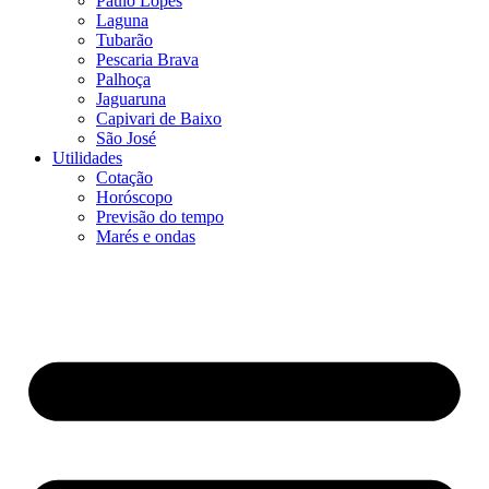
Paulo Lopes
Laguna
Tubarão
Pescaria Brava
Palhoça
Jaguaruna
Capivari de Baixo
São José
Utilidades
Cotação
Horóscopo
Previsão do tempo
Marés e ondas