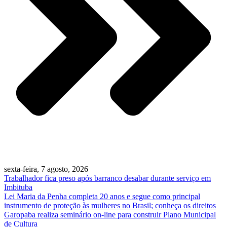
sexta-feira, 7 agosto, 2026
Trabalhador fica preso após barranco desabar durante serviço em
Imbituba
Lei Maria da Penha completa 20 anos e segue como principal
instrumento de proteção às mulheres no Brasil; conheça os direitos
Garopaba realiza seminário on-line para construir Plano Municipal
de Cultura