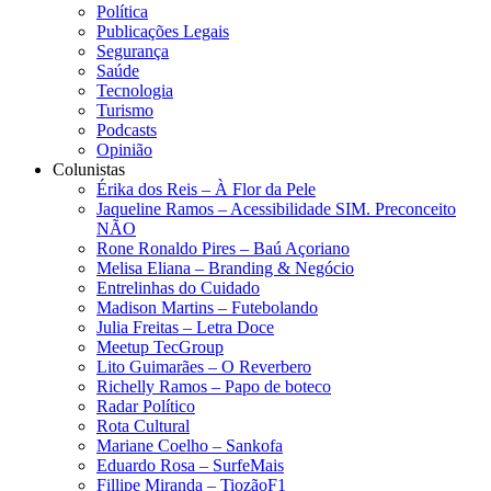
Política
Publicações Legais
Segurança
Saúde
Tecnologia
Turismo
Podcasts
Opinião
Colunistas
Érika dos Reis​ – À Flor da Pele
Jaqueline Ramos – Acessibilidade SIM. Preconceito
NÃO
Rone Ronaldo Pires – Baú Açoriano
Melisa Eliana – Branding & Negócio
Entrelinhas do Cuidado
Madison Martins – Futebolando
Julia Freitas​ – Letra Doce
Meetup TecGroup
Lito Guimarães – O Reverbero
Richelly Ramos​ – Papo de boteco
Radar Político
Rota Cultural
Mariane Coelho – Sankofa
Eduardo Rosa​ – SurfeMais
Fillipe Miranda – TiozãoF1