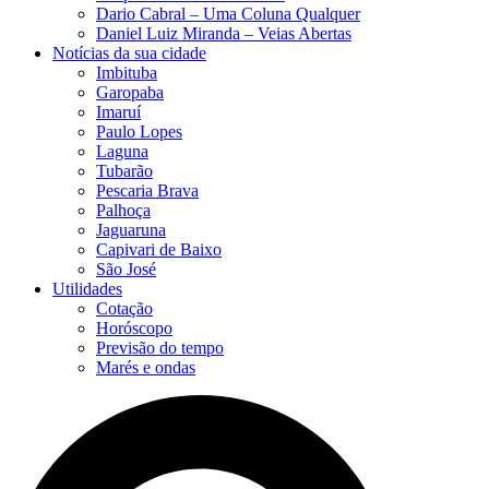
Dario Cabral – Uma Coluna Qualquer
Daniel Luiz Miranda – Veias Abertas
Notícias da sua cidade
Imbituba
Garopaba
Imaruí
Paulo Lopes
Laguna
Tubarão
Pescaria Brava
Palhoça
Jaguaruna
Capivari de Baixo
São José
Utilidades
Cotação
Horóscopo
Previsão do tempo
Marés e ondas