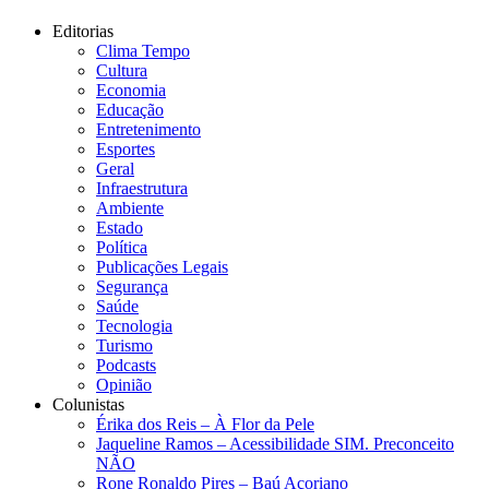
Editorias
Clima Tempo
Cultura
Economia
Educação
Entretenimento
Esportes
Geral
Infraestrutura
Ambiente
Estado
Política
Publicações Legais
Segurança
Saúde
Tecnologia
Turismo
Podcasts
Opinião
Colunistas
Érika dos Reis​ – À Flor da Pele
Jaqueline Ramos – Acessibilidade SIM. Preconceito
NÃO
Rone Ronaldo Pires – Baú Açoriano