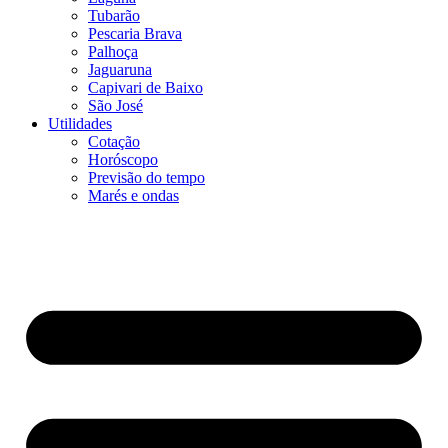
Tubarão
Pescaria Brava
Palhoça
Jaguaruna
Capivari de Baixo
São José
Utilidades
Cotação
Horóscopo
Previsão do tempo
Marés e ondas