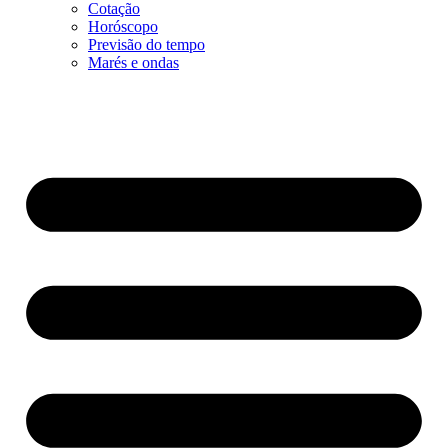
Cotação
Horóscopo
Previsão do tempo
Marés e ondas