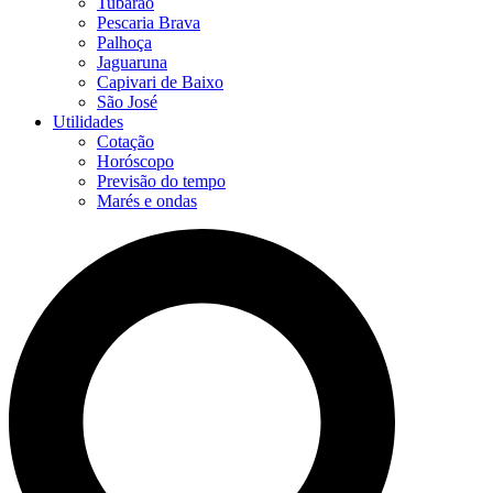
Tubarão
Pescaria Brava
Palhoça
Jaguaruna
Capivari de Baixo
São José
Utilidades
Cotação
Horóscopo
Previsão do tempo
Marés e ondas