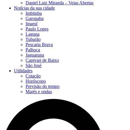
Daniel Luiz Miranda – Veias Abertas
Notícias da sua cidade
Imbituba
Garopaba
Imaruí
Paulo Lopes
Laguna
Tubarão
Pescaria Brava
Palhoça
Jaguaruna
Capivari de Baixo
São José
Utilidades
Cotação
Horóscopo
Previsão do tempo
Marés e ondas