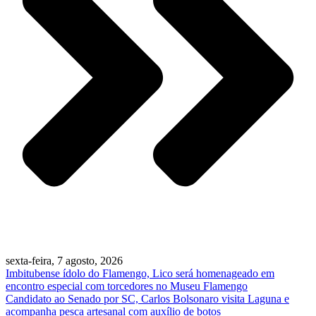
sexta-feira, 7 agosto, 2026
Imbitubense ídolo do Flamengo, Lico será homenageado em
encontro especial com torcedores no Museu Flamengo
Candidato ao Senado por SC, Carlos Bolsonaro visita Laguna e
acompanha pesca artesanal com auxílio de botos