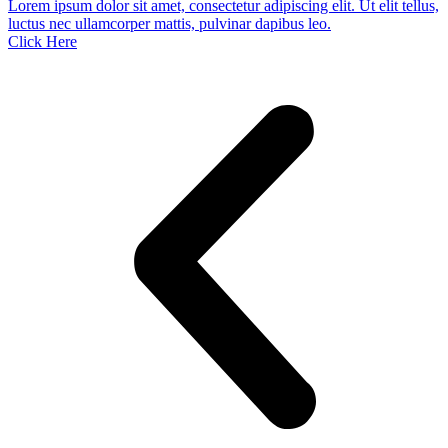
Lorem ipsum dolor sit amet, consectetur adipiscing elit. Ut elit tellus,
luctus nec ullamcorper mattis, pulvinar dapibus leo.
Click Here