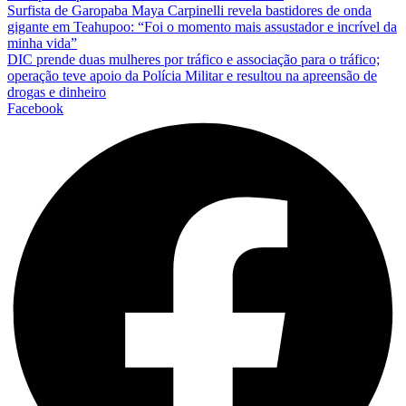
Surfista de Garopaba Maya Carpinelli revela bastidores de onda
gigante em Teahupoo: “Foi o momento mais assustador e incrível da
minha vida”
DIC prende duas mulheres por tráfico e associação para o tráfico;
operação teve apoio da Polícia Militar e resultou na apreensão de
drogas e dinheiro
Facebook