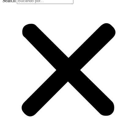
Search