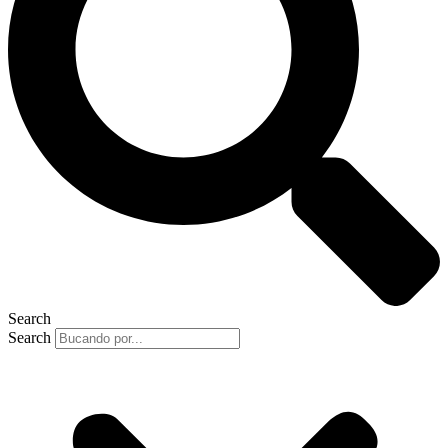
Search
Search