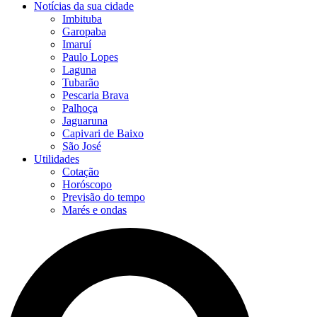
Notícias da sua cidade
Imbituba
Garopaba
Imaruí
Paulo Lopes
Laguna
Tubarão
Pescaria Brava
Palhoça
Jaguaruna
Capivari de Baixo
São José
Utilidades
Cotação
Horóscopo
Previsão do tempo
Marés e ondas