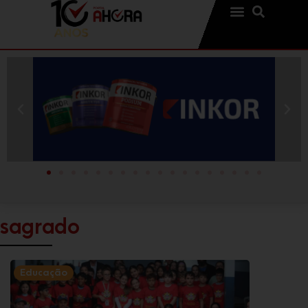
sagrado
Educação