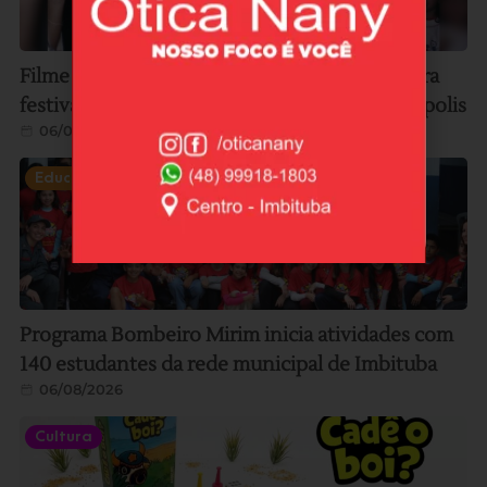
Filme gravado em Imbituba é selecionado para
festival internacional de cinema em Florianópolis
06/08/2026
Educação
Programa Bombeiro Mirim inicia atividades com
140 estudantes da rede municipal de Imbituba
06/08/2026
Cultura