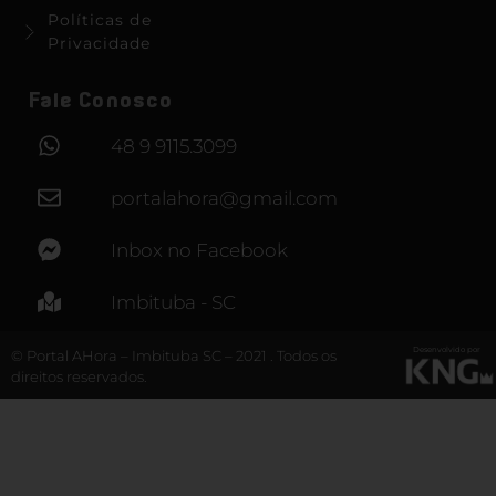
Políticas de
Privacidade
Fale Conosco
48 9 9115.3099
portalahora@gmail.com
Inbox no Facebook
Imbituba - SC
Desenvolvido por
© Portal AHora – Imbituba SC – 2021 . Todos os
direitos reservados.