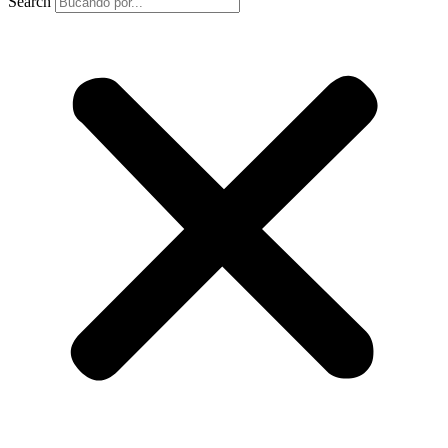
Search