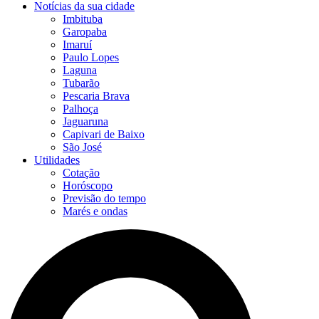
Notícias da sua cidade
Imbituba
Garopaba
Imaruí
Paulo Lopes
Laguna
Tubarão
Pescaria Brava
Palhoça
Jaguaruna
Capivari de Baixo
São José
Utilidades
Cotação
Horóscopo
Previsão do tempo
Marés e ondas