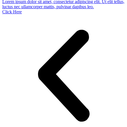
Lorem ipsum dolor sit amet, consectetur adipiscing elit. Ut elit tellus,
luctus nec ullamcorper mattis, pulvinar dapibus leo.
Click Here