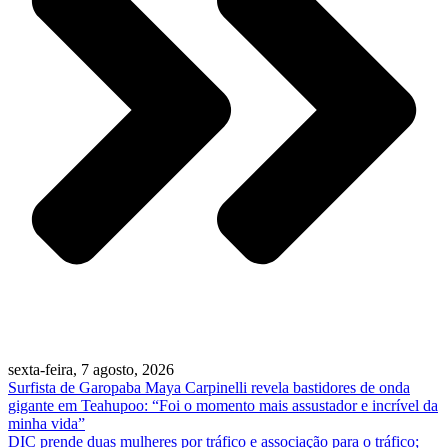
sexta-feira, 7 agosto, 2026
Surfista de Garopaba Maya Carpinelli revela bastidores de onda
gigante em Teahupoo: “Foi o momento mais assustador e incrível da
minha vida”
DIC prende duas mulheres por tráfico e associação para o tráfico;