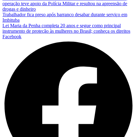
operação teve apoio da Polícia Militar e resultou na apreensão de
drogas e dinheiro
Trabalhador fica preso após barranco desabar durante serviço em
Imbituba
Lei Maria da Penha completa 20 anos e segue como principal
instrumento de proteção às mulheres no Brasil; conheça os direitos
Facebook