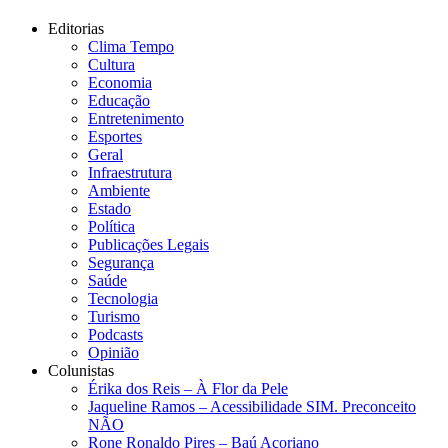
Editorias
Clima Tempo
Cultura
Economia
Educação
Entretenimento
Esportes
Geral
Infraestrutura
Ambiente
Estado
Política
Publicações Legais
Segurança
Saúde
Tecnologia
Turismo
Podcasts
Opinião
Colunistas
Érika dos Reis​ – À Flor da Pele
Jaqueline Ramos – Acessibilidade SIM. Preconceito
NÃO
Rone Ronaldo Pires – Baú Açoriano