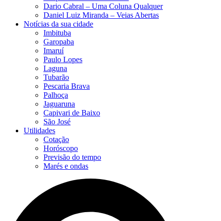
Dario Cabral – Uma Coluna Qualquer
Daniel Luiz Miranda – Veias Abertas
Notícias da sua cidade
Imbituba
Garopaba
Imaruí
Paulo Lopes
Laguna
Tubarão
Pescaria Brava
Palhoça
Jaguaruna
Capivari de Baixo
São José
Utilidades
Cotação
Horóscopo
Previsão do tempo
Marés e ondas