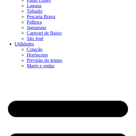
Paulo Lopes
Laguna
Tubarão
Pescaria Brava
Palhoça
Jaguaruna
Capivari de Baixo
São José
Utilidades
Cotação
Horóscopo
Previsão do tempo
Marés e ondas