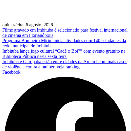
quinta-feira, 6 agosto, 2026
Filme gravado em Imbituba é selecionado para festival internacional
de cinema em Florianópolis
Programa Bombeiro Mirim inicia atividades com 140 estudantes da
rede municipal de Imbituba
Imbituba lança jogo cultural “Cadê o Boi?” com evento gratuito na
Biblioteca Pública nesta sexta-feira
Imbituba e Garopaba estão entre cidades da Amurel com mais casos
de violência contra a mulher; veja ranking
Facebook