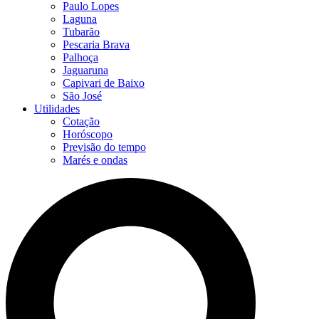
Paulo Lopes
Laguna
Tubarão
Pescaria Brava
Palhoça
Jaguaruna
Capivari de Baixo
São José
Utilidades
Cotação
Horóscopo
Previsão do tempo
Marés e ondas