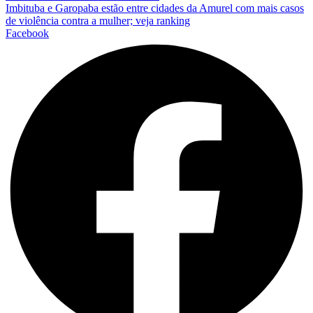
Imbituba e Garopaba estão entre cidades da Amurel com mais casos
de violência contra a mulher; veja ranking
Facebook