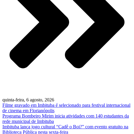
quinta-feira, 6 agosto, 2026
Filme gravado em Imbituba é selecionado para festival internacional
de cinema em Florianópolis
Programa Bombeiro Mirim inicia atividades com 140 estudantes da
rede municipal de Imbituba
Imbituba lança jogo cultural “Cadê o Boi?” com evento gratuito na
Biblioteca Pública nesta sexta-feira