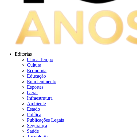
Editorias
Clima Tempo
Cultura
Economia
Educação
Entretenimento
Esportes
Geral
Infraestrutura
Ambiente
Estado
Política
Publicações Legais
Segurança
Saúde
Tecnologia