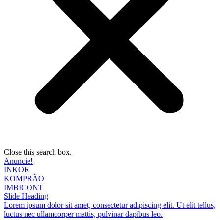
Close this search box.
Anuncie!
INKOR
KOMPRÃO
IMBICONT
Slide Heading
Lorem ipsum dolor sit amet, consectetur adipiscing elit. Ut elit tellus,
luctus nec ullamcorper mattis, pulvinar dapibus leo.