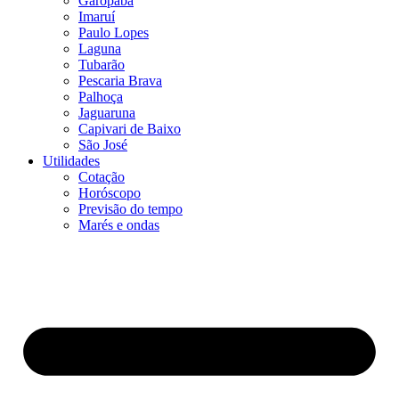
Garopaba
Imaruí
Paulo Lopes
Laguna
Tubarão
Pescaria Brava
Palhoça
Jaguaruna
Capivari de Baixo
São José
Utilidades
Cotação
Horóscopo
Previsão do tempo
Marés e ondas