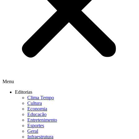
Menu
Editorias
Clima Tempo
Cultura
Economia
Educação
Entretenimento
Esportes
Geral
Infraestrutura