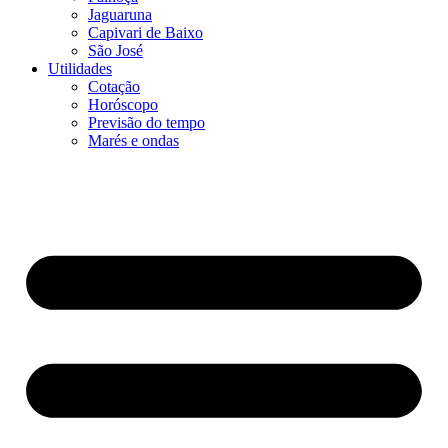
Jaguaruna
Capivari de Baixo
São José
Utilidades
Cotação
Horóscopo
Previsão do tempo
Marés e ondas