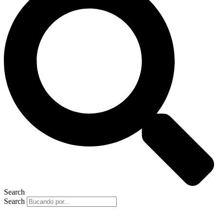
Search
Search