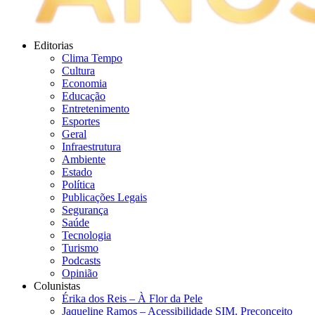
Editorias
Clima Tempo
Cultura
Economia
Educação
Entretenimento
Esportes
Geral
Infraestrutura
Ambiente
Estado
Política
Publicações Legais
Segurança
Saúde
Tecnologia
Turismo
Podcasts
Opinião
Colunistas
Érika dos Reis​ – À Flor da Pele
Jaqueline Ramos – Acessibilidade SIM. Preconceito