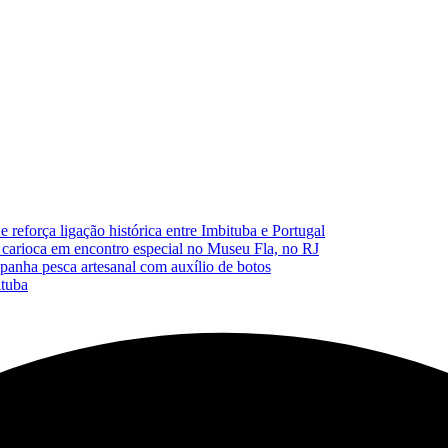
reforça ligação histórica entre Imbituba e Portugal
carioca em encontro especial no Museu Fla, no RJ
anha pesca artesanal com auxílio de botos
ituba