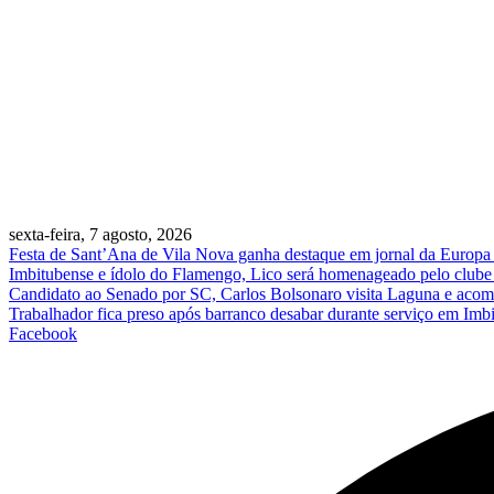
sexta-feira, 7 agosto, 2026
Festa de Sant’Ana de Vila Nova ganha destaque em jornal da Europa e 
Imbitubense e ídolo do Flamengo, Lico será homenageado pelo clube 
Candidato ao Senado por SC, Carlos Bolsonaro visita Laguna e acomp
Trabalhador fica preso após barranco desabar durante serviço em Imb
Facebook