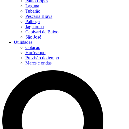
Paulo Lopes
Laguna
Tubarão
Pescaria Brava
Palhoça
Jaguaruna
Capivari de Baixo
São José
Utilidades
Cotação
Horóscopo
Previsão do tempo
Marés e ondas