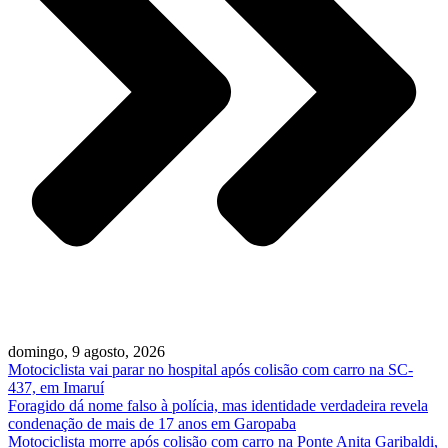
domingo, 9 agosto, 2026
Motociclista vai parar no hospital após colisão com carro na SC-
437, em Imaruí
Foragido dá nome falso à polícia, mas identidade verdadeira revela
condenação de mais de 17 anos em Garopaba
Motociclista morre após colisão com carro na Ponte Anita Garibaldi,