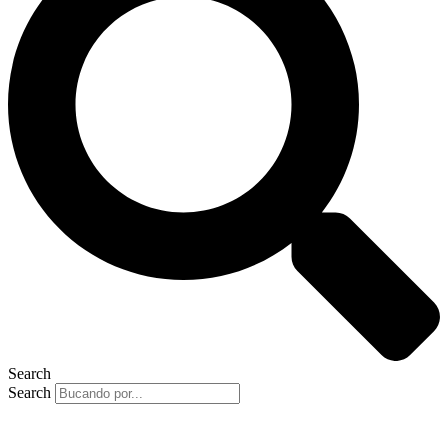
Search
Search