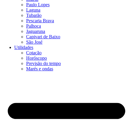
Paulo Lopes
Laguna
Tubarão
Pescaria Brava
Palhoça
Jaguaruna
Capivari de Baixo
São José
Utilidades
Cotação
Horóscopo
Previsão do tempo
Marés e ondas