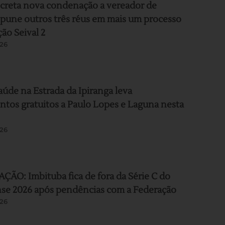
ecreta nova condenação a vereador de
pune outros três réus em mais um processo
ão Seival 2
26
aúde na Estrada da Ipiranga leva
tos gratuitos a Paulo Lopes e Laguna nesta
26
ÃO: Imbituba fica de fora da Série C do
nse 2026 após pendências com a Federação
26