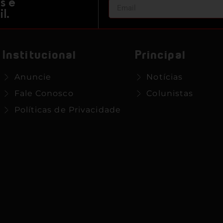
s e
l.
Institucional
Principal
Anuncie
Notícias
Fale Conosco
Colunistas
Políticas de Privacidade