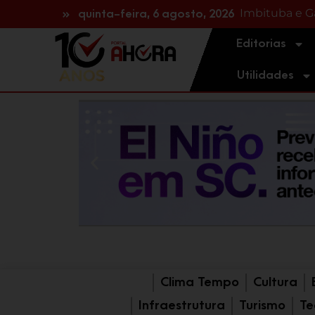
ATENÇÃO MO
NA REGIÃO: H
quinta-feira, 6 agosto, 2026
Editorias
Utilidades
Clima Tempo
Cultura
Infraestrutura
Turismo
Te