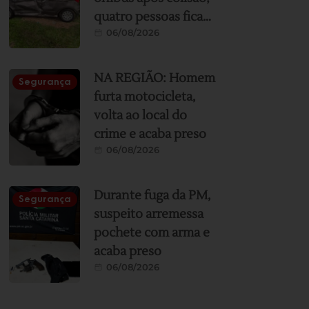
quatro pessoas ficam
06/08/2026
feridas
NA REGIÃO: Homem
Segurança
furta motocicleta,
volta ao local do
crime e acaba preso
06/08/2026
Durante fuga da PM,
Segurança
suspeito arremessa
pochete com arma e
acaba preso
06/08/2026