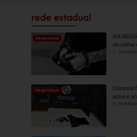
rede estadual
NA REGIÃO
Segurança
do crime 
06/08/20
Durante f
Segurança
arma e ac
06/08/20