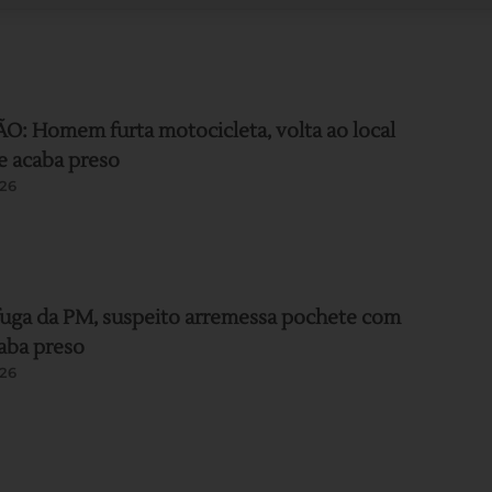
: Homem furta motocicleta, volta ao local
e acaba preso
26
uga da PM, suspeito arremessa pochete com
aba preso
26