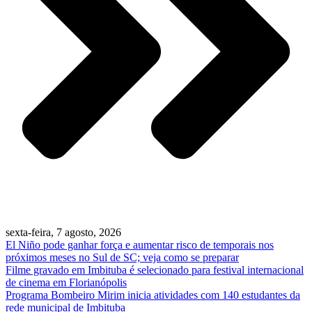
sexta-feira, 7 agosto, 2026
El Niño pode ganhar força e aumentar risco de temporais nos
próximos meses no Sul de SC; veja como se preparar
Filme gravado em Imbituba é selecionado para festival internacional
de cinema em Florianópolis
Programa Bombeiro Mirim inicia atividades com 140 estudantes da
rede municipal de Imbituba