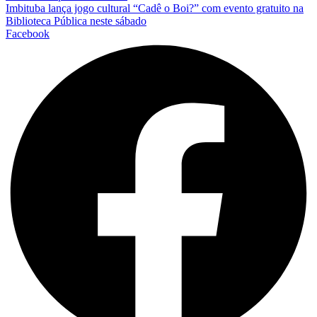
Imbituba lança jogo cultural “Cadê o Boi?” com evento gratuito na
Biblioteca Pública neste sábado
Facebook