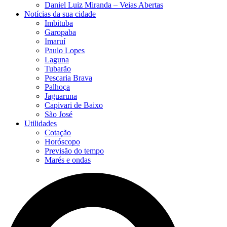
Daniel Luiz Miranda – Veias Abertas
Notícias da sua cidade
Imbituba
Garopaba
Imaruí
Paulo Lopes
Laguna
Tubarão
Pescaria Brava
Palhoça
Jaguaruna
Capivari de Baixo
São José
Utilidades
Cotação
Horóscopo
Previsão do tempo
Marés e ondas