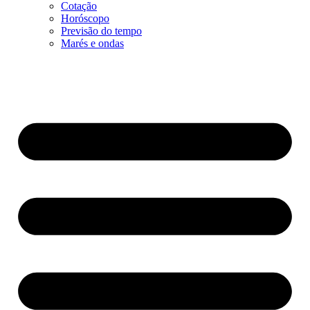
Cotação
Horóscopo
Previsão do tempo
Marés e ondas