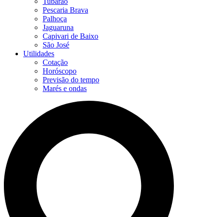
Tubarão
Pescaria Brava
Palhoça
Jaguaruna
Capivari de Baixo
São José
Utilidades
Cotação
Horóscopo
Previsão do tempo
Marés e ondas