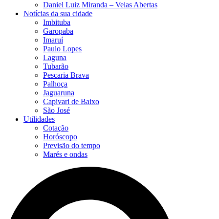
Daniel Luiz Miranda – Veias Abertas
Notícias da sua cidade
Imbituba
Garopaba
Imaruí
Paulo Lopes
Laguna
Tubarão
Pescaria Brava
Palhoça
Jaguaruna
Capivari de Baixo
São José
Utilidades
Cotação
Horóscopo
Previsão do tempo
Marés e ondas