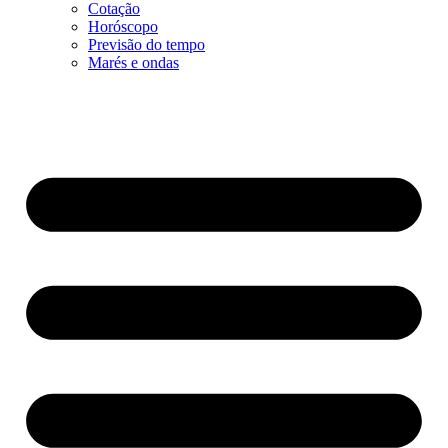
Cotação
Horóscopo
Previsão do tempo
Marés e ondas