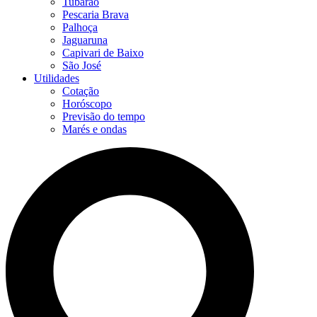
Tubarão
Pescaria Brava
Palhoça
Jaguaruna
Capivari de Baixo
São José
Utilidades
Cotação
Horóscopo
Previsão do tempo
Marés e ondas