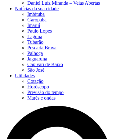
Daniel Luiz Miranda – Veias Abertas
Notícias da sua cidade
Imbituba
Garopaba
Imaruí
Paulo Lopes
Laguna
Tubarão
Pescaria Brava
Palhoça
Jaguaruna
Capivari de Baixo
São José
Utilidades
Cotação
Horóscopo
Previsão do tempo
Marés e ondas