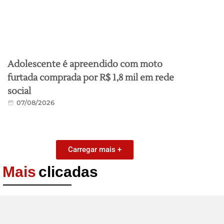
Adolescente é apreendido com moto
furtada comprada por R$ 1,8 mil em rede
social
07/08/2026
Carregar mais +
Mais
clicadas