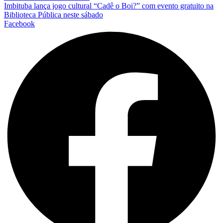
Imbituba lança jogo cultural “Cadê o Boi?” com evento gratuito na
Biblioteca Pública neste sábado
Facebook