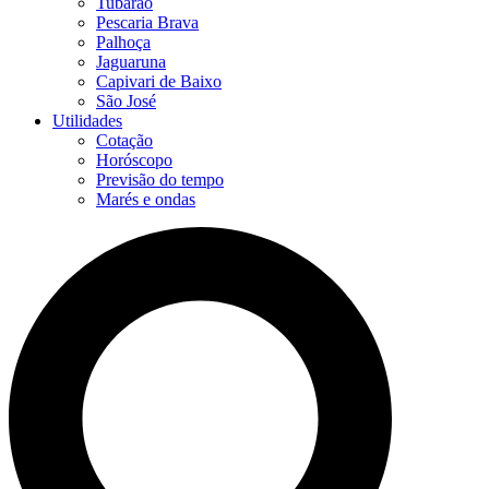
Tubarão
Pescaria Brava
Palhoça
Jaguaruna
Capivari de Baixo
São José
Utilidades
Cotação
Horóscopo
Previsão do tempo
Marés e ondas