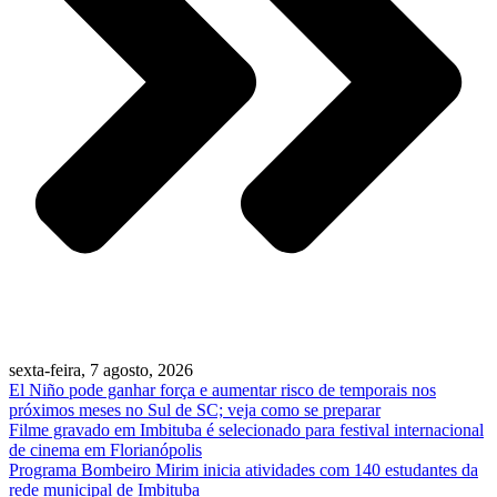
sexta-feira, 7 agosto, 2026
El Niño pode ganhar força e aumentar risco de temporais nos
próximos meses no Sul de SC; veja como se preparar
Filme gravado em Imbituba é selecionado para festival internacional
de cinema em Florianópolis
Programa Bombeiro Mirim inicia atividades com 140 estudantes da
rede municipal de Imbituba