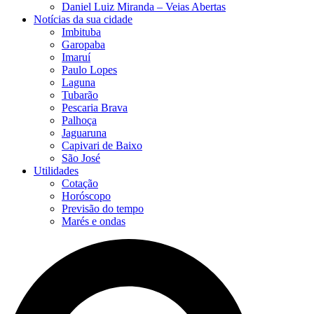
Daniel Luiz Miranda – Veias Abertas
Notícias da sua cidade
Imbituba
Garopaba
Imaruí
Paulo Lopes
Laguna
Tubarão
Pescaria Brava
Palhoça
Jaguaruna
Capivari de Baixo
São José
Utilidades
Cotação
Horóscopo
Previsão do tempo
Marés e ondas