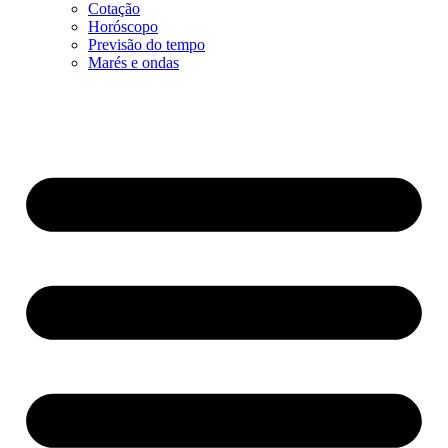
Cotação
Horóscopo
Previsão do tempo
Marés e ondas