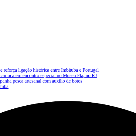
reforça ligação histórica entre Imbituba e Portugal
carioca em encontro especial no Museu Fla, no RJ
anha pesca artesanal com auxílio de botos
ituba