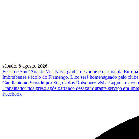
sábado, 8 agosto, 2026
Festa de Sant’Ana de Vila Nova ganha destaque em jornal da Europa e 
Imbitubense e ídolo do Flamengo, Lico será homenageado pelo clube 
Candidato ao Senado por SC, Carlos Bolsonaro visita Laguna e acomp
Trabalhador fica preso após barranco desabar durante serviço em Imb
Facebook