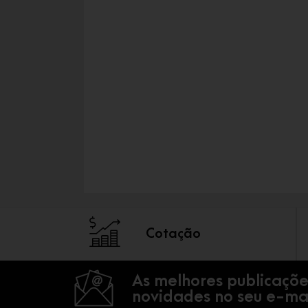
Cotação
As melhores publicaçõe
novidades no seu e-mai