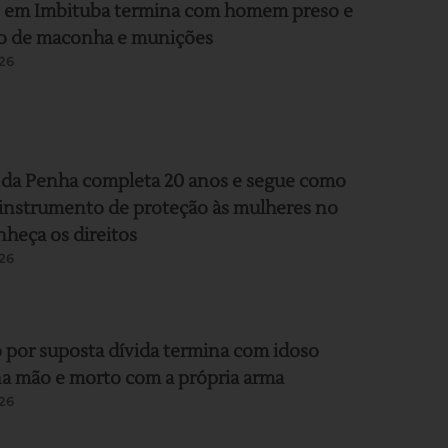
 em Imbituba termina com homem preso e
o de maconha e munições
26
 da Penha completa 20 anos e segue como
 instrumento de proteção às mulheres no
nheça os direitos
26
 por suposta dívida termina com idoso
a mão e morto com a própria arma
26