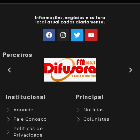
Informações, negócios e cultura
local atualizados diariamente.
Parceiros
Institucional
Principal
Anuncie
Notícias
Fale Conosco
Colunistas
Políticas de
Privacidade