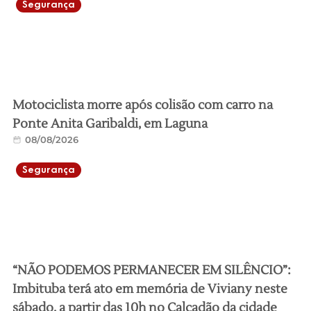
Segurança
Motociclista morre após colisão com carro na
Ponte Anita Garibaldi, em Laguna
08/08/2026
Segurança
“NÃO PODEMOS PERMANECER EM SILÊNCIO”:
Imbituba terá ato em memória de Viviany neste
sábado, a partir das 10h no Calçadão da cidade