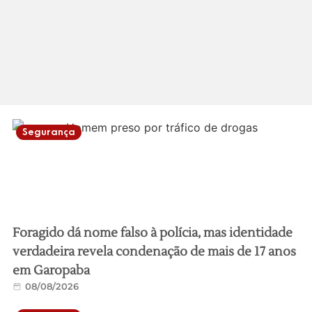
Segurança
Foragido dá nome falso à polícia, mas identidade
verdadeira revela condenação de mais de 17 anos
em Garopaba
08/08/2026