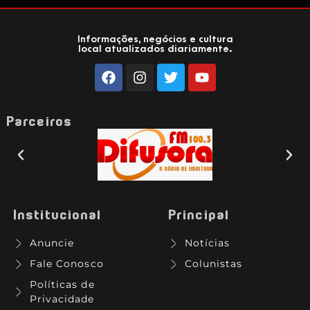
Informações, negócios e cultura
local atualizados diariamente.
Parceiros
Institucional
Principal
Anuncie
Notícias
Fale Conosco
Colunistas
Políticas de
Privacidade