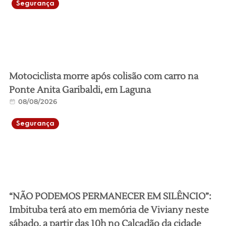
Segurança
Motociclista morre após colisão com carro na
Ponte Anita Garibaldi, em Laguna
08/08/2026
Segurança
“NÃO PODEMOS PERMANECER EM SILÊNCIO”:
Imbituba terá ato em memória de Viviany neste
sábado, a partir das 10h no Calçadão da cidade