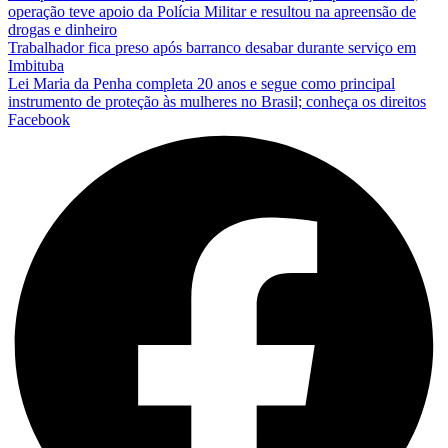
operação teve apoio da Polícia Militar e resultou na apreensão de
drogas e dinheiro
Trabalhador fica preso após barranco desabar durante serviço em
Imbituba
Lei Maria da Penha completa 20 anos e segue como principal
instrumento de proteção às mulheres no Brasil; conheça os direitos
Facebook