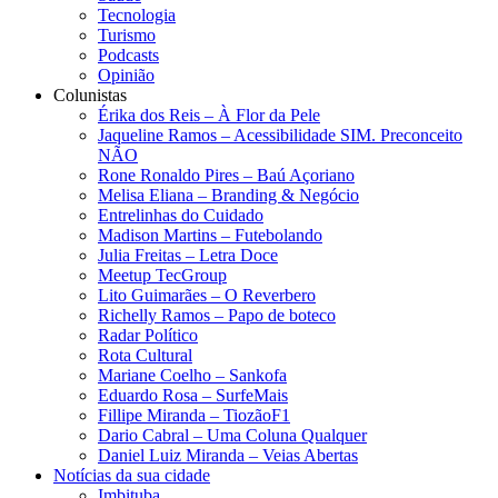
Tecnologia
Turismo
Podcasts
Opinião
Colunistas
Érika dos Reis​ – À Flor da Pele
Jaqueline Ramos – Acessibilidade SIM. Preconceito
NÃO
Rone Ronaldo Pires – Baú Açoriano
Melisa Eliana – Branding & Negócio
Entrelinhas do Cuidado
Madison Martins – Futebolando
Julia Freitas​ – Letra Doce
Meetup TecGroup
Lito Guimarães – O Reverbero
Richelly Ramos​ – Papo de boteco
Radar Político
Rota Cultural
Mariane Coelho – Sankofa
Eduardo Rosa​ – SurfeMais
Fillipe Miranda – TiozãoF1
Dario Cabral – Uma Coluna Qualquer
Daniel Luiz Miranda – Veias Abertas
Notícias da sua cidade
Imbituba