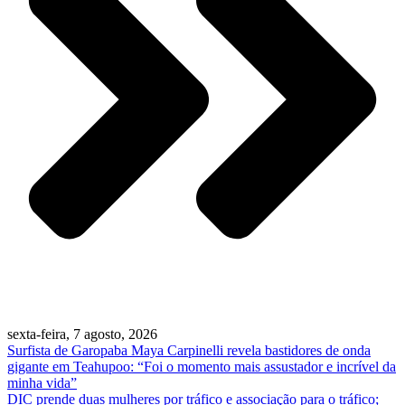
sexta-feira, 7 agosto, 2026
Surfista de Garopaba Maya Carpinelli revela bastidores de onda
gigante em Teahupoo: “Foi o momento mais assustador e incrível da
minha vida”
DIC prende duas mulheres por tráfico e associação para o tráfico;