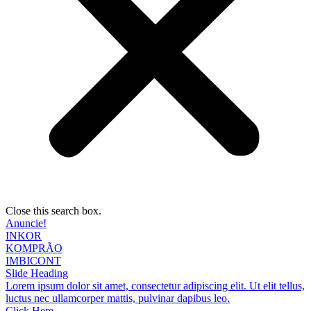
Close this search box.
Anuncie!
INKOR
KOMPRÃO
IMBICONT
Slide Heading
Lorem ipsum dolor sit amet, consectetur adipiscing elit. Ut elit tellus,
luctus nec ullamcorper mattis, pulvinar dapibus leo.
Click Here