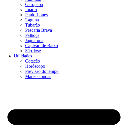
Garopaba
Imaruí
Paulo Lopes
Laguna
Tubarão
Pescaria Brava
Palhoça
Jaguaruna
Capivari de Baixo
São José
Utilidades
Cotação
Horóscopo
Previsão do tempo
Marés e ondas