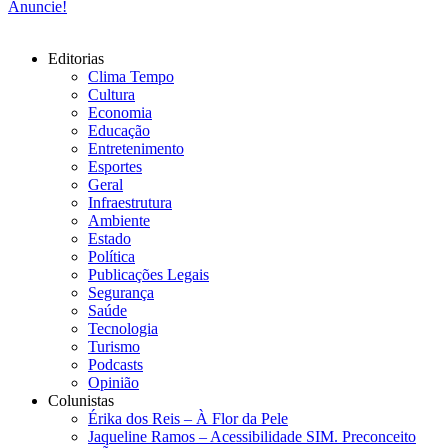
Anuncie!
Editorias
Clima Tempo
Cultura
Economia
Educação
Entretenimento
Esportes
Geral
Infraestrutura
Ambiente
Estado
Política
Publicações Legais
Segurança
Saúde
Tecnologia
Turismo
Podcasts
Opinião
Colunistas
Érika dos Reis​ – À Flor da Pele
Jaqueline Ramos – Acessibilidade SIM. Preconceito