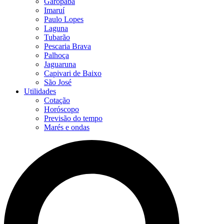
Garopaba
Imaruí
Paulo Lopes
Laguna
Tubarão
Pescaria Brava
Palhoça
Jaguaruna
Capivari de Baixo
São José
Utilidades
Cotação
Horóscopo
Previsão do tempo
Marés e ondas