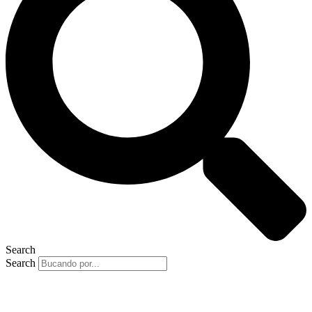
Search
Search