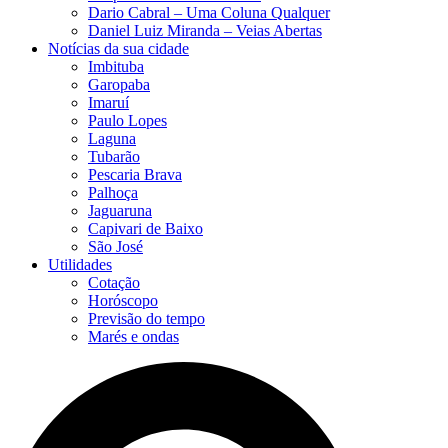
Dario Cabral – Uma Coluna Qualquer
Daniel Luiz Miranda – Veias Abertas
Notícias da sua cidade
Imbituba
Garopaba
Imaruí
Paulo Lopes
Laguna
Tubarão
Pescaria Brava
Palhoça
Jaguaruna
Capivari de Baixo
São José
Utilidades
Cotação
Horóscopo
Previsão do tempo
Marés e ondas