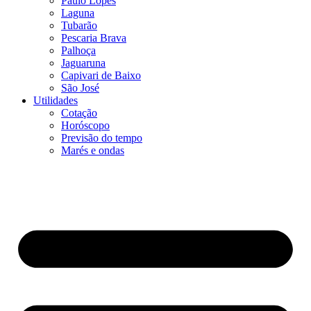
Paulo Lopes
Laguna
Tubarão
Pescaria Brava
Palhoça
Jaguaruna
Capivari de Baixo
São José
Utilidades
Cotação
Horóscopo
Previsão do tempo
Marés e ondas