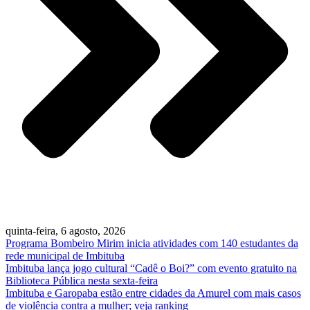
quinta-feira, 6 agosto, 2026
Programa Bombeiro Mirim inicia atividades com 140 estudantes da
rede municipal de Imbituba
Imbituba lança jogo cultural “Cadê o Boi?” com evento gratuito na
Biblioteca Pública nesta sexta-feira
Imbituba e Garopaba estão entre cidades da Amurel com mais casos
de violência contra a mulher; veja ranking