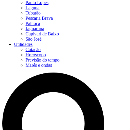
Paulo Lopes
Laguna
Tubarão
Pescaria Brava
Palhoça
Jaguaruna
Capivari de Baixo
São José
Utilidades
Cotação
Horóscopo
Previsão do tempo
Marés e ondas