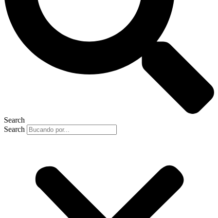
Search
Search