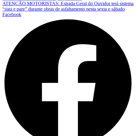
ATENÇÃO MOTORISTAS: Estrada Geral do Ouvidor terá sistema
“siga e pare” durante obras de asfaltamento nesta sexta e sábado
Facebook