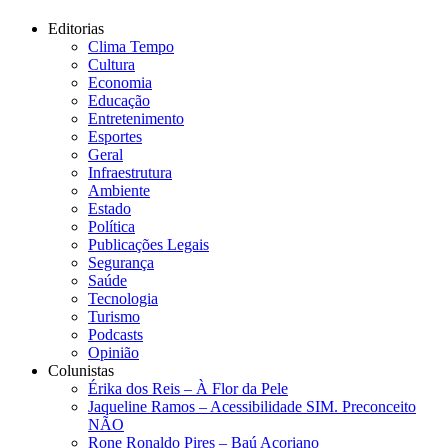
Editorias
Clima Tempo
Cultura
Economia
Educação
Entretenimento
Esportes
Geral
Infraestrutura
Ambiente
Estado
Política
Publicações Legais
Segurança
Saúde
Tecnologia
Turismo
Podcasts
Opinião
Colunistas
Érika dos Reis​ – À Flor da Pele
Jaqueline Ramos – Acessibilidade SIM. Preconceito
NÃO
Rone Ronaldo Pires – Baú Açoriano