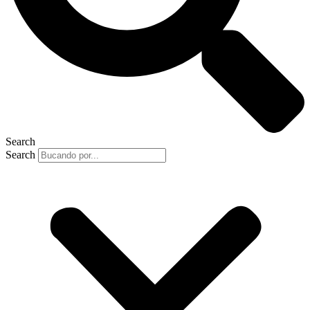
Search
Search