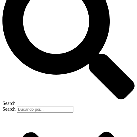
Search
Search