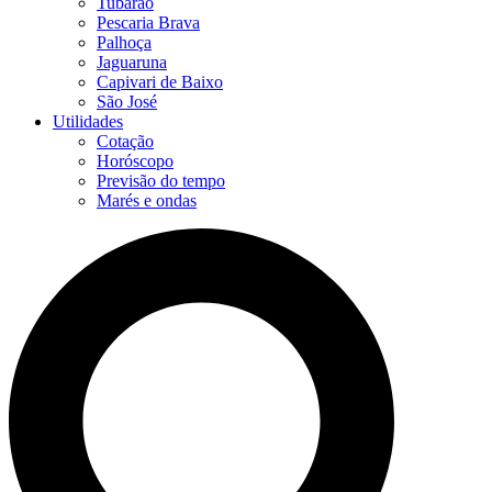
Tubarão
Pescaria Brava
Palhoça
Jaguaruna
Capivari de Baixo
São José
Utilidades
Cotação
Horóscopo
Previsão do tempo
Marés e ondas