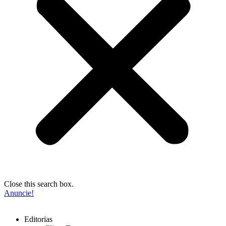
Close this search box.
Anuncie!
Editorias