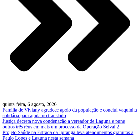
quinta-feira, 6 agosto, 2026
Família de Viviany agradece apoio da população e conclui vaquinha
solidária para ajuda no translado
Justiça decreta nova condenação a vereador de Laguna e pune
outros três réus em mais um processo da Operação Seival 2
Projeto Saúde na Estrada da Ipiranga leva atendimentos gratuitos a
Paulo Lopes e Laguna nesta semana