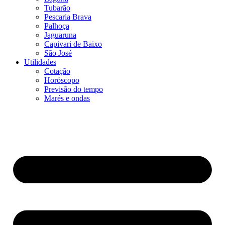
Tubarão
Pescaria Brava
Palhoça
Jaguaruna
Capivari de Baixo
São José
Utilidades
Cotação
Horóscopo
Previsão do tempo
Marés e ondas