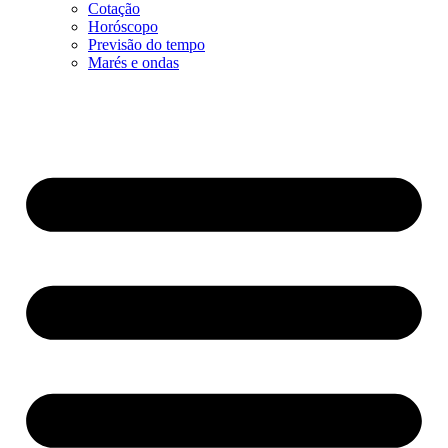
Cotação
Horóscopo
Previsão do tempo
Marés e ondas