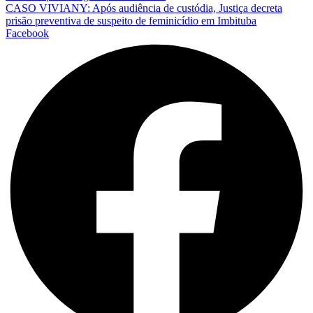
CASO VIVIANY: Após audiência de custódia, Justiça decreta
prisão preventiva de suspeito de feminicídio em Imbituba
Facebook