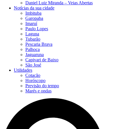
Daniel Luiz Miranda – Veias Abertas
Notícias da sua cidade
Imbituba
Garopaba
Imaruí
Paulo Lopes
Laguna
Tubarão
Pescaria Brava
Palhoça
Jaguaruna
Capivari de Baixo
São José
Utilidades
Cotação
Horóscopo
Previsão do tempo
Marés e ondas