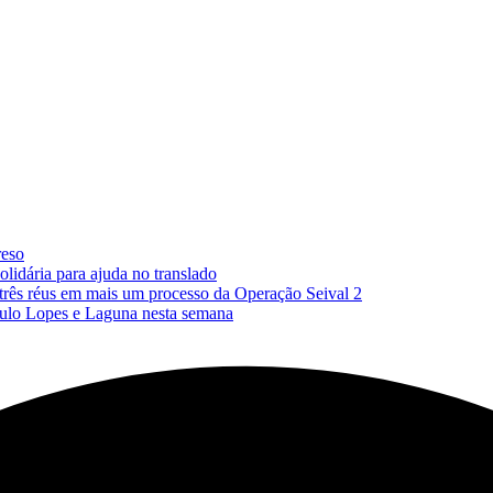
reso
lidária para ajuda no translado
 três réus em mais um processo da Operação Seival 2
Paulo Lopes e Laguna nesta semana