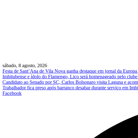
sábado, 8 agosto, 2026
Festa de Sant’Ana de Vila Nova ganha destaque em jornal da Europa e 
Imbitubense e ídolo do Flamengo, Lico será homenageado pelo clube 
Candidato ao Senado por SC, Carlos Bolsonaro visita Laguna e acomp
Trabalhador fica preso após barranco desabar durante serviço em Imb
Facebook