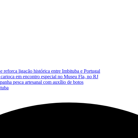
reforça ligação histórica entre Imbituba e Portugal
carioca em encontro especial no Museu Fla, no RJ
anha pesca artesanal com auxílio de botos
ituba