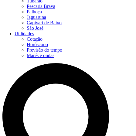
Tubarão
Pescaria Brava
Palhoça
Jaguaruna
Capivari de Baixo
São José
Utilidades
Cotação
Horóscopo
Previsão do tempo
Marés e ondas