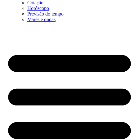
Cotação
Horóscopo
Previsão do tempo
Marés e ondas