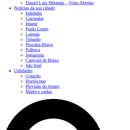
Daniel Luiz Miranda – Veias Abertas
Notícias da sua cidade
Imbituba
Garopaba
Imaruí
Paulo Lopes
Laguna
Tubarão
Pescaria Brava
Palhoça
Jaguaruna
Capivari de Baixo
São José
Utilidades
Cotação
Horóscopo
Previsão do tempo
Marés e ondas