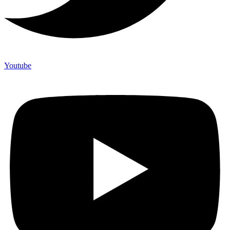
Youtube