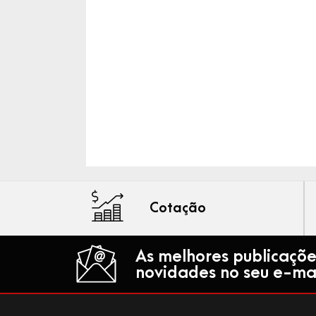
Cotação
As melhores publicaçõe
novidades no seu e-mai