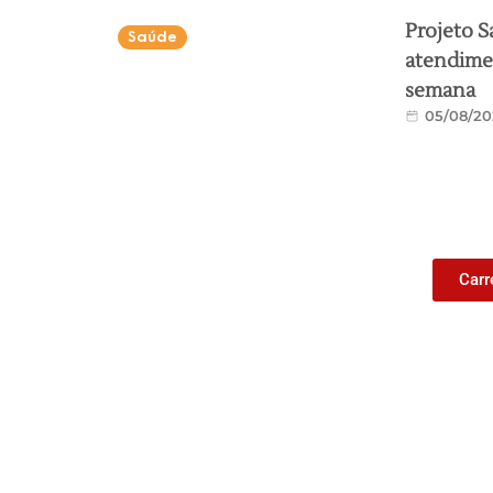
Projeto S
Saúde
atendimen
semana
05/08/20
Carr