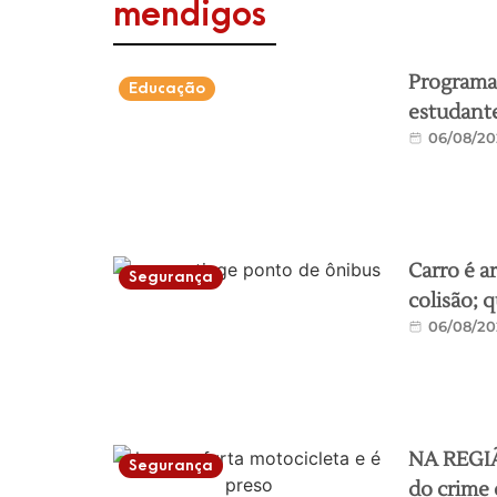
mendigos
Programa 
Educação
estudante
06/08/20
Carro é a
Segurança
colisão; 
06/08/20
NA REGIÃO
Segurança
do crime 