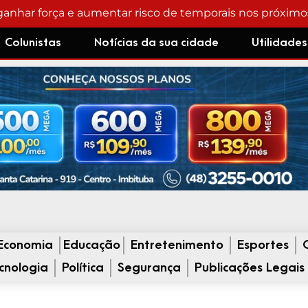
 e
Colunistas
Notícias da sua cidade
Utilidades
Economia
Educação
Entretenimento
Esportes
cnologia
Política
Segurança
Publicações Legais