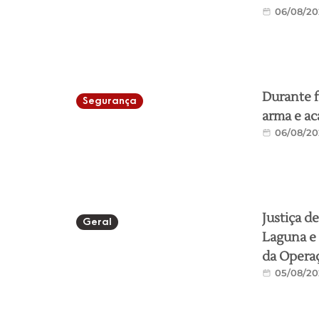
06/08/20
Durante f
Segurança
arma e ac
06/08/20
Justiça d
Geral
Laguna e 
da Operaç
05/08/20