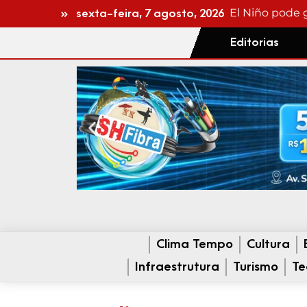
Filme gravado
sexta-feira, 7 agosto, 2026
Editorias
Clima Tempo
Cultura
Infraestrutura
Turismo
Te