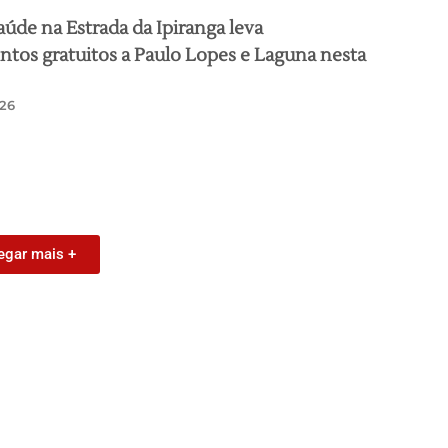
aúde na Estrada da Ipiranga leva
tos gratuitos a Paulo Lopes e Laguna nesta
26
egar mais +