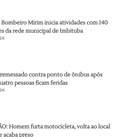
Bombeiro Mirim inicia atividades com 140
s da rede municipal de Imbituba
26
rremessado contra ponto de ônibus após
quatro pessoas ficam feridas
26
: Homem furta motocicleta, volta ao local
e acaba preso