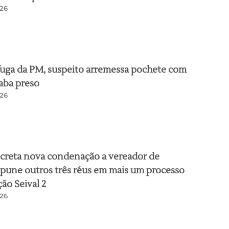
26
uga da PM, suspeito arremessa pochete com
aba preso
26
ecreta nova condenação a vereador de
pune outros três réus em mais um processo
ão Seival 2
26