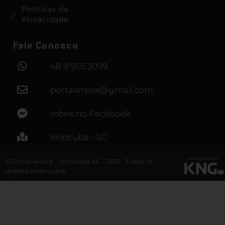
Políticas de
Privacidade
Fale Conosco
48 9 9115.3099
portalahora@gmail.com
Inbox no Facebook
Imbituba - SC
Desenvolvido por
© Portal AHora – Imbituba SC – 2021 . Todos os
direitos reservados.