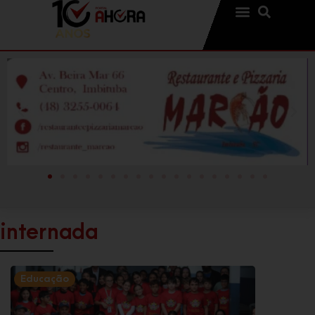
internada
Educação