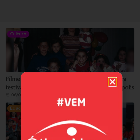
Cultura
Filme gravado em Imbituba é selecionado para
festival internacional de cinema em Florianópolis
06/08/2026
Educação