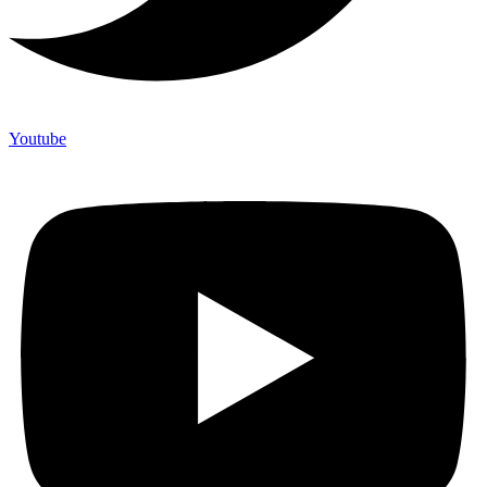
Youtube