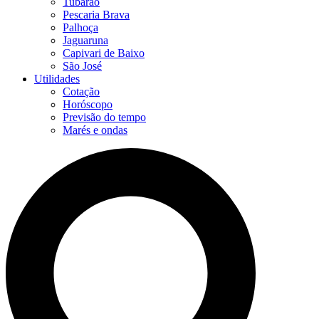
Tubarão
Pescaria Brava
Palhoça
Jaguaruna
Capivari de Baixo
São José
Utilidades
Cotação
Horóscopo
Previsão do tempo
Marés e ondas