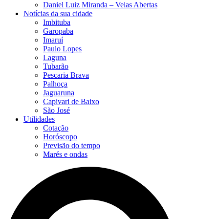
Daniel Luiz Miranda – Veias Abertas
Notícias da sua cidade
Imbituba
Garopaba
Imaruí
Paulo Lopes
Laguna
Tubarão
Pescaria Brava
Palhoça
Jaguaruna
Capivari de Baixo
São José
Utilidades
Cotação
Horóscopo
Previsão do tempo
Marés e ondas