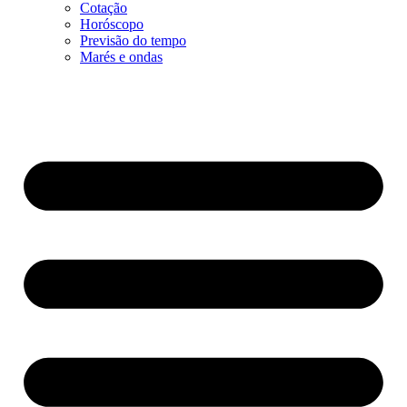
Cotação
Horóscopo
Previsão do tempo
Marés e ondas