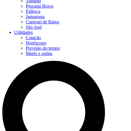
Tubarão
Pescaria Brava
Palhoça
Jaguaruna
Capivari de Baixo
São José
Utilidades
Cotação
Horóscopo
Previsão do tempo
Marés e ondas