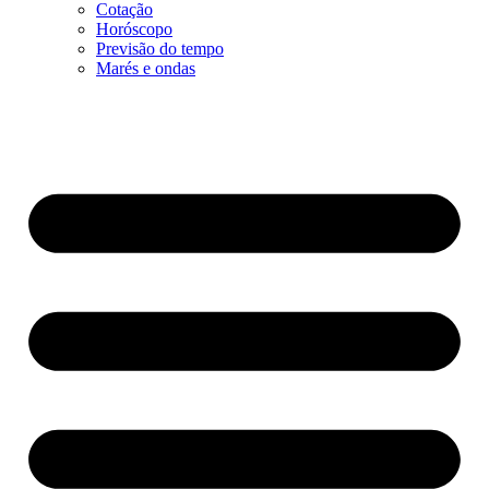
Cotação
Horóscopo
Previsão do tempo
Marés e ondas