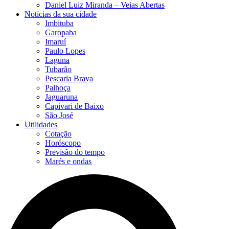
Daniel Luiz Miranda – Veias Abertas
Notícias da sua cidade
Imbituba
Garopaba
Imaruí
Paulo Lopes
Laguna
Tubarão
Pescaria Brava
Palhoça
Jaguaruna
Capivari de Baixo
São José
Utilidades
Cotação
Horóscopo
Previsão do tempo
Marés e ondas