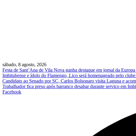
sábado, 8 agosto, 2026
Festa de Sant’Ana de Vila Nova ganha destaque em jornal da Europa e 
Imbitubense e ídolo do Flamengo, Lico será homenageado pelo clube 
Candidato ao Senado por SC, Carlos Bolsonaro visita Laguna e acomp
Trabalhador fica preso após barranco desabar durante serviço em Imb
Facebook