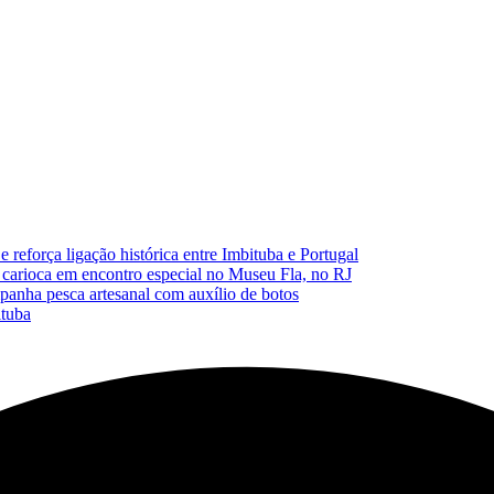
reforça ligação histórica entre Imbituba e Portugal
carioca em encontro especial no Museu Fla, no RJ
anha pesca artesanal com auxílio de botos
ituba