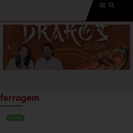
ferragem
Saúde