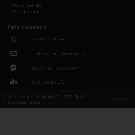
Políticas de
Privacidade
Fale Conosco
48 9 9115.3099
portalahora@gmail.com
Inbox no Facebook
Imbituba - SC
© Portal AHora – Imbituba SC – 2021 . Todos os
Desenvolvido por
direitos reservados.