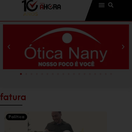
fatura
Política