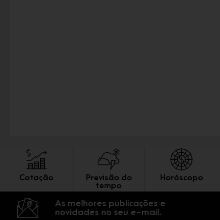
Cotação
Previsão do
Horóscopo
tempo
As melhores publicações e
novidades no seu e-mail.