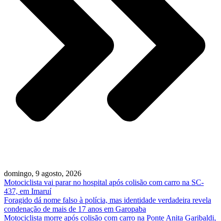
domingo, 9 agosto, 2026
Motociclista vai parar no hospital após colisão com carro na SC-
437, em Imaruí
Foragido dá nome falso à polícia, mas identidade verdadeira revela
condenação de mais de 17 anos em Garopaba
Motociclista morre após colisão com carro na Ponte Anita Garibaldi,