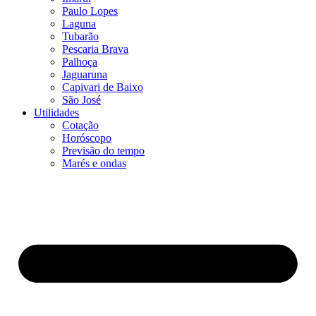
Paulo Lopes
Laguna
Tubarão
Pescaria Brava
Palhoça
Jaguaruna
Capivari de Baixo
São José
Utilidades
Cotação
Horóscopo
Previsão do tempo
Marés e ondas