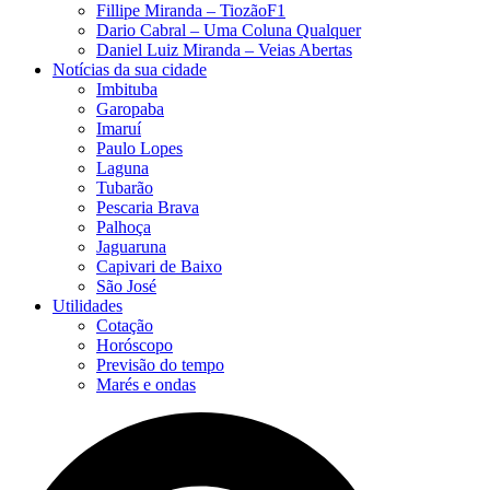
Fillipe Miranda – TiozãoF1
Dario Cabral – Uma Coluna Qualquer
Daniel Luiz Miranda – Veias Abertas
Notícias da sua cidade
Imbituba
Garopaba
Imaruí
Paulo Lopes
Laguna
Tubarão
Pescaria Brava
Palhoça
Jaguaruna
Capivari de Baixo
São José
Utilidades
Cotação
Horóscopo
Previsão do tempo
Marés e ondas