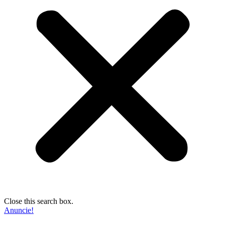
Close this search box.
Anuncie!