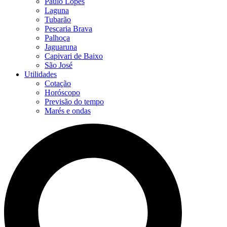
Paulo Lopes
Laguna
Tubarão
Pescaria Brava
Palhoça
Jaguaruna
Capivari de Baixo
São José
Utilidades
Cotação
Horóscopo
Previsão do tempo
Marés e ondas