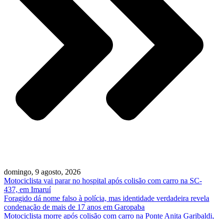
domingo, 9 agosto, 2026
Motociclista vai parar no hospital após colisão com carro na SC-
437, em Imaruí
Foragido dá nome falso à polícia, mas identidade verdadeira revela
condenação de mais de 17 anos em Garopaba
Motociclista morre após colisão com carro na Ponte Anita Garibaldi,