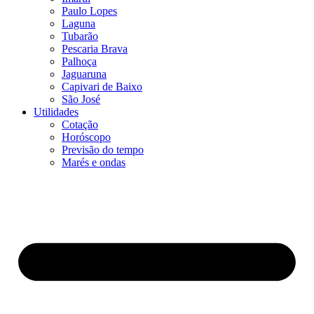
Paulo Lopes
Laguna
Tubarão
Pescaria Brava
Palhoça
Jaguaruna
Capivari de Baixo
São José
Utilidades
Cotação
Horóscopo
Previsão do tempo
Marés e ondas