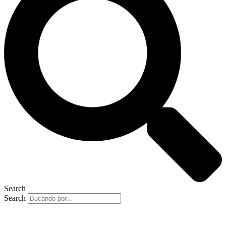
Search
Search