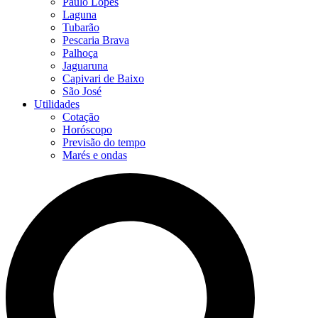
Paulo Lopes
Laguna
Tubarão
Pescaria Brava
Palhoça
Jaguaruna
Capivari de Baixo
São José
Utilidades
Cotação
Horóscopo
Previsão do tempo
Marés e ondas