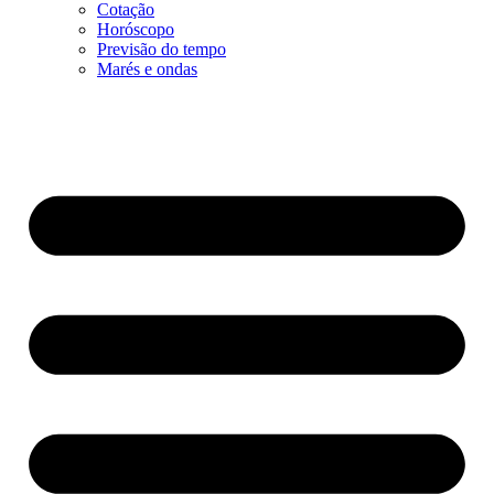
Cotação
Horóscopo
Previsão do tempo
Marés e ondas