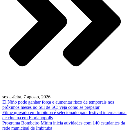
sexta-feira, 7 agosto, 2026
El Niño pode ganhar força e aumentar risco de temporais nos
próximos meses no Sul de SC; veja como se preparar
Filme gravado em Imbituba é selecionado para festival internacional
de cinema em Florianópolis
Programa Bombeiro Mirim inicia atividades com 140 estudantes da
rede municipal de Imbituba