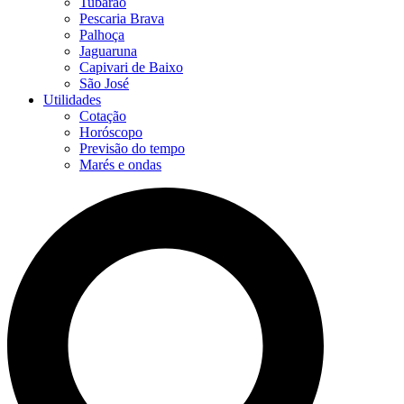
Tubarão
Pescaria Brava
Palhoça
Jaguaruna
Capivari de Baixo
São José
Utilidades
Cotação
Horóscopo
Previsão do tempo
Marés e ondas