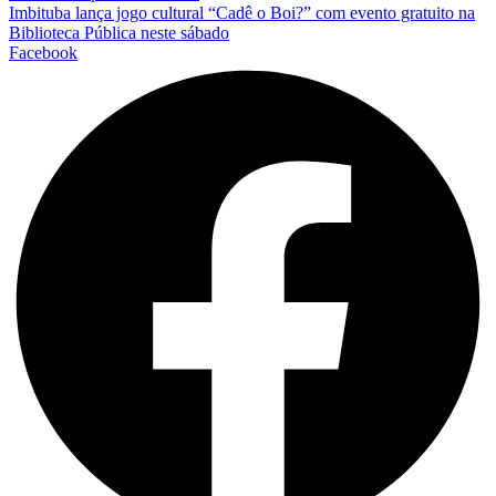
Imbituba lança jogo cultural “Cadê o Boi?” com evento gratuito na
Biblioteca Pública neste sábado
Facebook