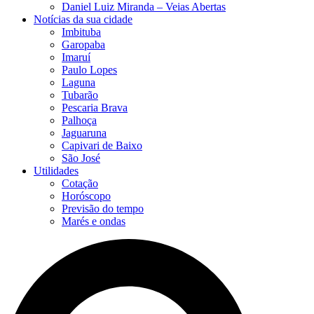
Daniel Luiz Miranda – Veias Abertas
Notícias da sua cidade
Imbituba
Garopaba
Imaruí
Paulo Lopes
Laguna
Tubarão
Pescaria Brava
Palhoça
Jaguaruna
Capivari de Baixo
São José
Utilidades
Cotação
Horóscopo
Previsão do tempo
Marés e ondas