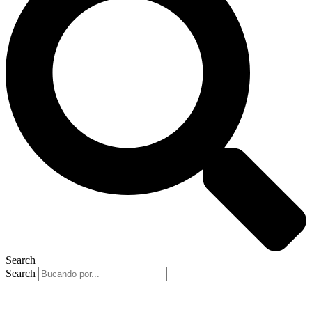
Search
Search