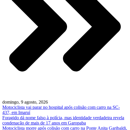
domingo, 9 agosto, 2026
Motociclista vai parar no hospital após colisão com carro na SC-
437, em Imaruí
Foragido dá nome falso à polícia, mas identidade verdadeira revela
condenação de mais de 17 anos em Garopaba
Motociclista morre após colisão com carro na Ponte Anita Garibaldi,