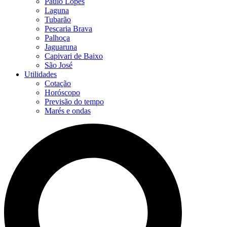
Paulo Lopes
Laguna
Tubarão
Pescaria Brava
Palhoça
Jaguaruna
Capivari de Baixo
São José
Utilidades
Cotação
Horóscopo
Previsão do tempo
Marés e ondas