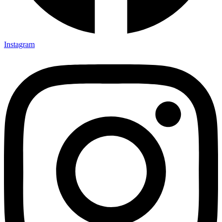
Instagram