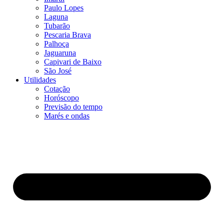
Paulo Lopes
Laguna
Tubarão
Pescaria Brava
Palhoça
Jaguaruna
Capivari de Baixo
São José
Utilidades
Cotação
Horóscopo
Previsão do tempo
Marés e ondas